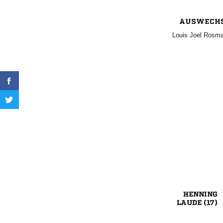
AUSWECH
  

 