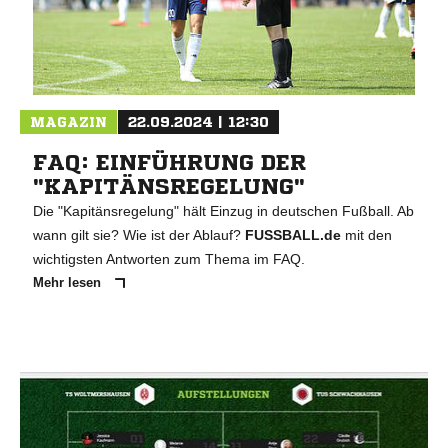
MAGAZIN
22.09.2024 | 12:30
FAQ: EINFÜHRUNG DER
"KAPITÄNSREGELUNG"
Die "Kapitänsregelung" hält Einzug in deutschen Fußball. Ab
wann gilt sie? Wie ist der Ablauf?
FUSSBALL.de
mit den
wichtigsten Antworten zum Thema im FAQ.
Mehr lesen