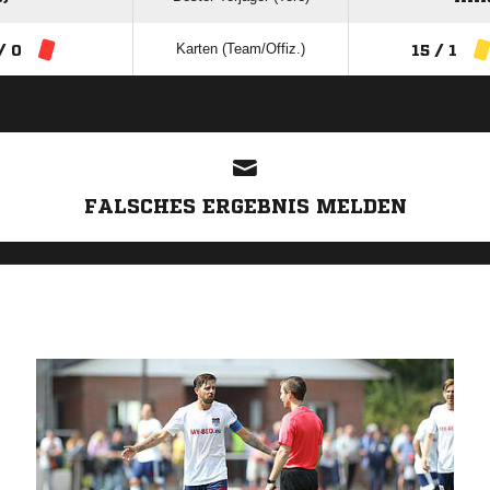
Karten (Team/Offiz.)
/ 0
15 / 1
ANZEIGE
FALSCHES ERGEBNIS MELDEN