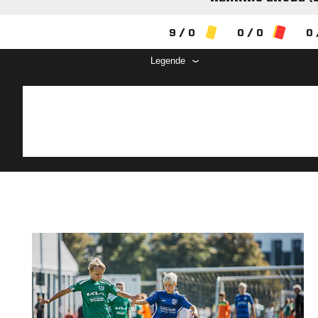
9 / 0
0 / 0
0 
Legende