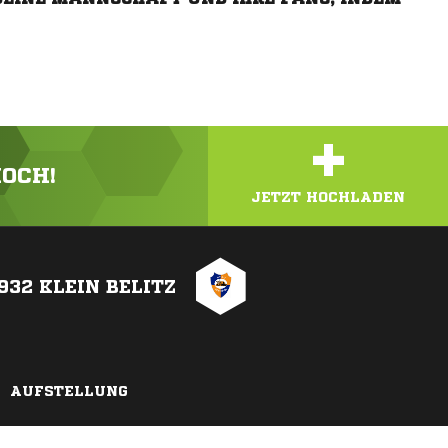
+
HOCH!
JETZT HOCHLADEN
932 KLEIN BELITZ
AUFSTELLUNG