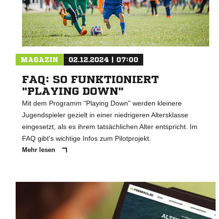
MAGAZIN
02.12.2024 | 07:00
FAQ: SO FUNKTIONIERT
"PLAYING DOWN"
Mit dem Programm "Playing Down" werden kleinere
Jugendspieler gezielt in einer niedrigeren Altersklasse
eingesetzt, als es ihrem tatsächlichen Alter entspricht. Im
FAQ gibt's wichtige Infos zum Pilotprojekt.
Mehr lesen