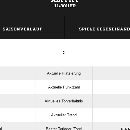
11:30UHR
ANZEIGE
SAISONVERLAUF
SPIELE GEGENEINAN
:
Aktuelle Platzierung
Aktuelle Punktzahl
Aktuelles Torverhältnis
Aktueller Trend
Bester Torjäger (Tore)
)
HAN