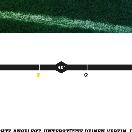
40’
CHTE ANGELEGT. UNTERSTÜTZE DEINEN VEREIN,