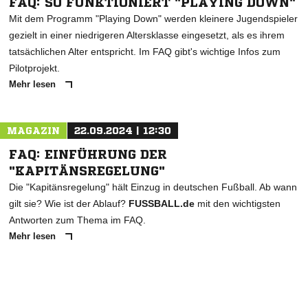
FAQ: SO FUNKTIONIERT "PLAYING DOWN"
Mit dem Programm "Playing Down" werden kleinere Jugendspieler
gezielt in einer niedrigeren Altersklasse eingesetzt, als es ihrem
tatsächlichen Alter entspricht. Im FAQ gibt's wichtige Infos zum
Pilotprojekt.
Mehr lesen
MAGAZIN
22.09.2024 | 12:30
FAQ: EINFÜHRUNG DER
"KAPITÄNSREGELUNG"
Die "Kapitänsregelung" hält Einzug in deutschen Fußball. Ab wann
gilt sie? Wie ist der Ablauf?
FUSSBALL.de
mit den wichtigsten
Antworten zum Thema im FAQ.
Mehr lesen