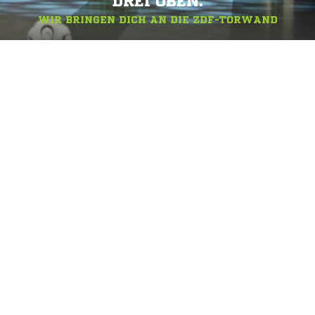
DREI OBEN.
WIR BRINGEN DICH AN DIE ZDF-TORWAND