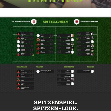
BERICHTE ÜBER DEIN TEAM.
SPITZENSPIEL.
SPITZEN-LOOK.