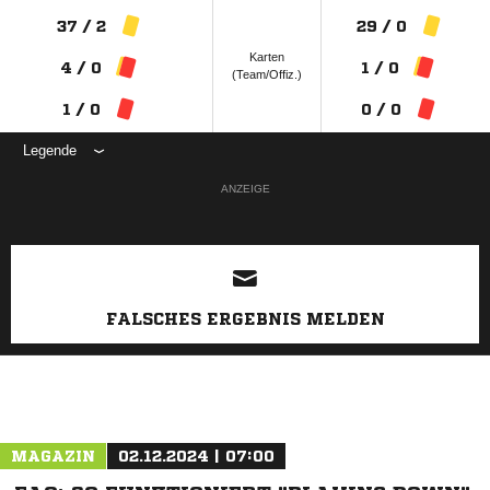
37 / 2
29 / 0
Karten
4 / 0
1 / 0
(Team/Offiz.)
1 / 0
0 / 0
Legende
ANZEIGE
FALSCHES ERGEBNIS MELDEN
MAGAZIN
02.12.2024 | 07:00