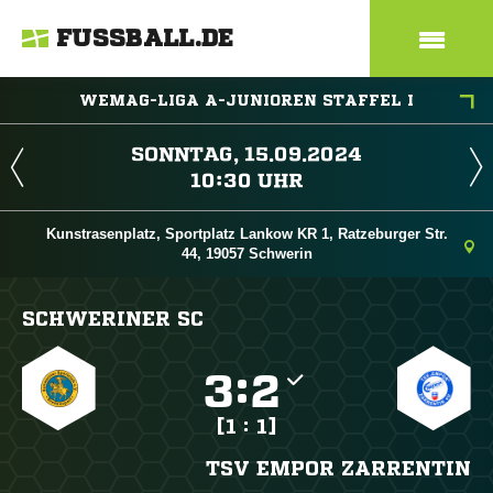
FUSSBALL.DE
WEMAG-LIGA A-JUNIOREN STAFFEL I
 
 
Kunstrasenplatz, Sportplatz Lankow KR 1, Ratzeburger Str.
44, 19057 Schwerin
SCHWERINER SC

:

[1 : 1]
TSV EMPOR ZARRENTIN