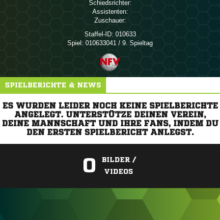
Schiedsrichter:
Assistenten:
Zuschauer:
Staffel-ID:
010633
Spiel:
010633041 / 9. Spieltag
SPIELBERICHTE & NEWS
ES WURDEN LEIDER NOCH KEINE SPIELBERICHTE
ANGELEGT. UNTERSTÜTZE DEINEN VEREIN,
DEINE MANNSCHAFT UND IHRE FANS, INDEM DU
DEN ERSTEN SPIELBERICHT ANLEGST.
0
BILDER /
VIDEOS