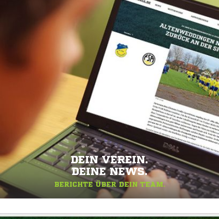
DEIN VEREIN.
DEINE NEWS.
BERICHTE ÜBER DEIN TEAM.