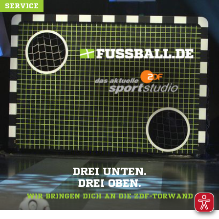
SERVICE
DREI UNTEN.
DREI OBEN.
WIR BRINGEN DICH AN DIE ZDF-TORWAND