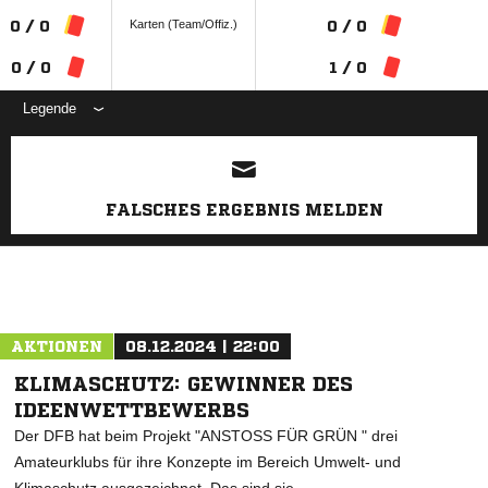
Karten (Team/Offiz.)
0 / 0
0 / 0
0 / 0
1 / 0
Legende
ANZEIGE
FALSCHES ERGEBNIS MELDEN
AKTIONEN
08.12.2024 | 22:00
KLIMASCHUTZ: GEWINNER DES
IDEENWETTBEWERBS
Der DFB hat beim Projekt "ANSTOSS FÜR GRÜN " drei
Amateurklubs für ihre Konzepte im Bereich Umwelt- und