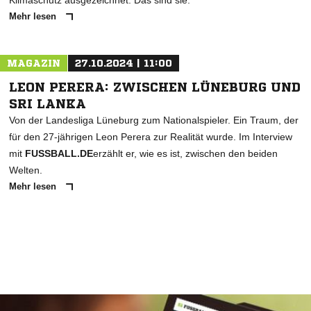
Klimaschutz ausgezeichnet. Das sind sie.
Mehr lesen
MAGAZIN
27.10.2024 | 11:00
LEON PERERA: ZWISCHEN LÜNEBURG UND
SRI LANKA
Von der Landesliga Lüneburg zum Nationalspieler. Ein Traum, der
für den 27-jährigen Leon Perera zur Realität wurde. Im Interview
mit
FUSSBALL.DE
erzählt er, wie es ist, zwischen den beiden
Welten.
Mehr lesen