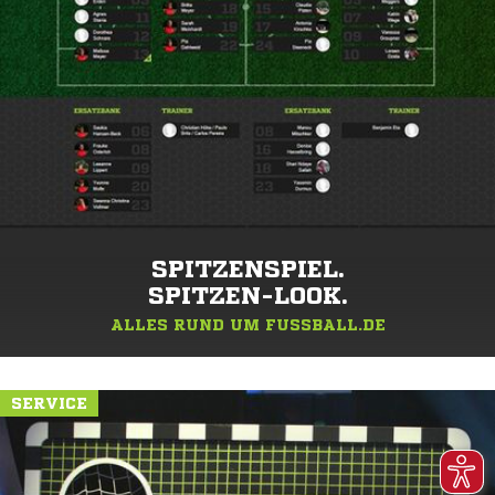
SPITZENSPIEL.
SPITZEN-LOOK.
ALLES RUND UM FUSSBALL.DE
SERVICE