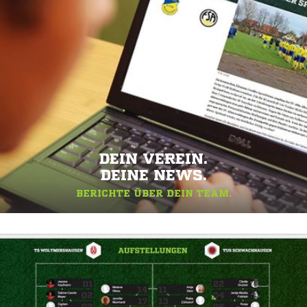
DEIN VEREIN.
DEINE NEWS.
BERICHTE ÜBER DEIN TEAM.