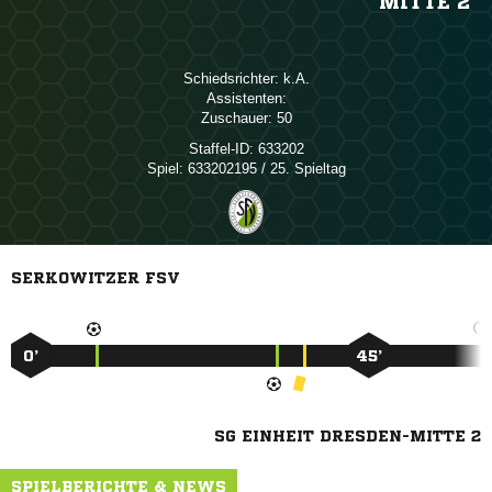
MITTE 2
Schiedsrichter:

Assistenten:
Zuschauer:
50
Staffel-ID:
633202
Spiel:
633202195 / 25. Spieltag
SERKOWITZER FSV
0’
45’
SG EINHEIT DRESDEN-MITTE 2
SPIELBERICHTE & NEWS