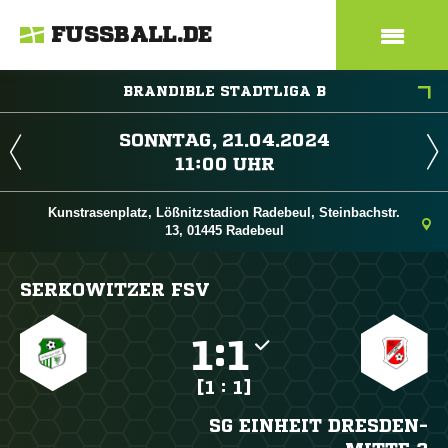
FUSSBALL.DE
BRANDIBLE STADTLIGA B
 
 
Kunstrasenplatz, Lößnitzstadion Radebeul, Steinbachstr.
13, 01445 Radebeul
SERKOWITZER FSV

:

[1 : 1]
SG EINHEIT DRESDEN-