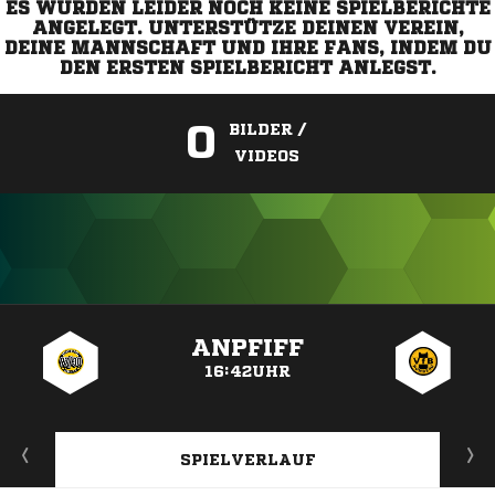
ES WURDEN LEIDER NOCH KEINE SPIELBERICHTE
ANGELEGT. UNTERSTÜTZE DEINEN VEREIN,
DEINE MANNSCHAFT UND IHRE FANS, INDEM DU
DEN ERSTEN SPIELBERICHT ANLEGST.
0
BILDER /
VIDEOS
ANZEIGE
ANPFIFF
16:42UHR
SPIELVERLAUF