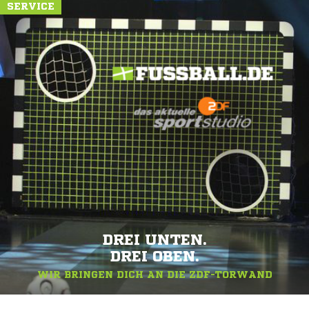
SERVICE
DREI UNTEN.
DREI OBEN.
WIR BRINGEN DICH AN DIE ZDF-TORWAND