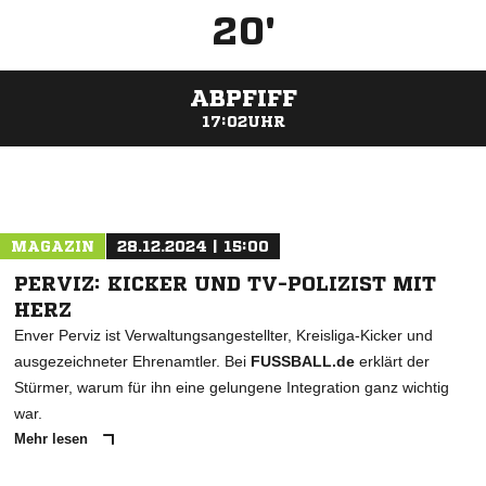
20'
ABPFIFF
17:02UHR
ANZEIGE
MAGAZIN
28.12.2024 | 15:00
PERVIZ: KICKER UND TV-POLIZIST MIT
HERZ
Enver Perviz ist Verwaltungsangestellter, Kreisliga-Kicker und
ausgezeichneter Ehrenamtler. Bei
FUSSBALL.de
erklärt der
Stürmer, warum für ihn eine gelungene Integration ganz wichtig
war.
Mehr lesen