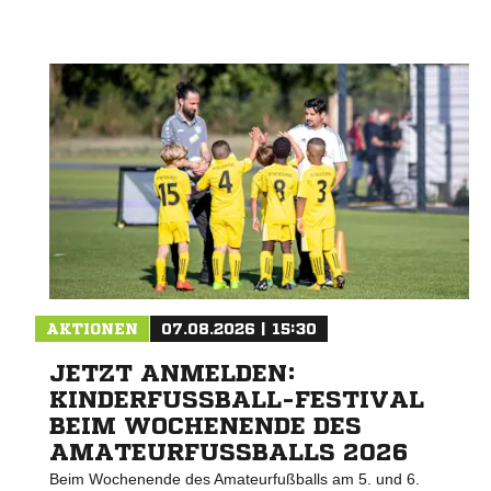
AKTIONEN
07.08.2026 | 15:30
JETZT ANMELDEN:
KINDERFUSSBALL-FESTIVAL B
EIM WOCHENENDE DES A
MATEURFUSSBALLS 2026
Beim Wochenende des Amateurfußballs am 5. und 6.