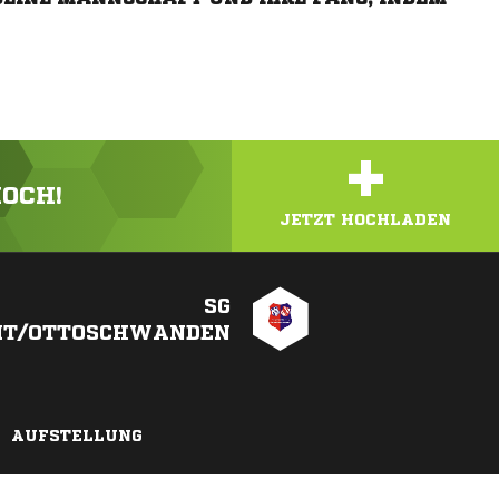
+
HOCH!
JETZT HOCHLADEN
SG
MT/OTTOSCHWANDEN
AUFSTELLUNG