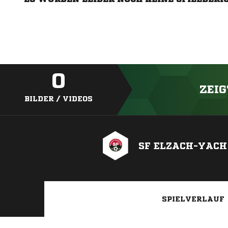
0
ZEIG
BILDER / VIDEOS
SF ELZACH-YACH
SPIELVERLAUF