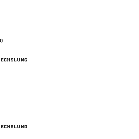
8)
ECHSLUNG
)
ECHSLUNG
)