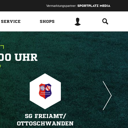
Vermarktungspartner:
 SERVICE
SHOPS
 
SG FREIAMT/​
OTTOSCHWANDEN