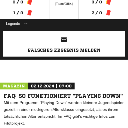
0 / 0
0 / 0
(Team/Offiz.)
1 / 0
2 / 0
Legende
ANZEIGE
FALSCHES ERGEBNIS MELDEN
MAGAZIN
02.12.2024 | 07:00
FAQ: SO FUNKTIONIERT "PLAYING DOWN"
Mit dem Programm "Playing Down" werden kleinere Jugendspieler
gezielt in einer niedrigeren Altersklasse eingesetzt, als es ihrem
tatsächlichen Alter entspricht. Im FAQ gibt's wichtige Infos zum
Pilotprojekt.