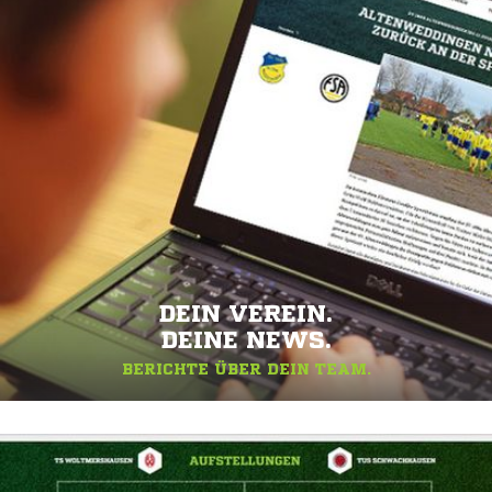
DEIN VEREIN.
DEINE NEWS.
BERICHTE ÜBER DEIN TEAM.