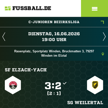
FUSSBALL.DE
C-JUNIOREN BEZIRKSLIGA
 
 
Rasenplatz, Sportplatz Winden, Bruckmatten 3, 79297
Winden im Elztal
SF ELZACH-YACH

:

[2 : 1]
SG WEILERTAL