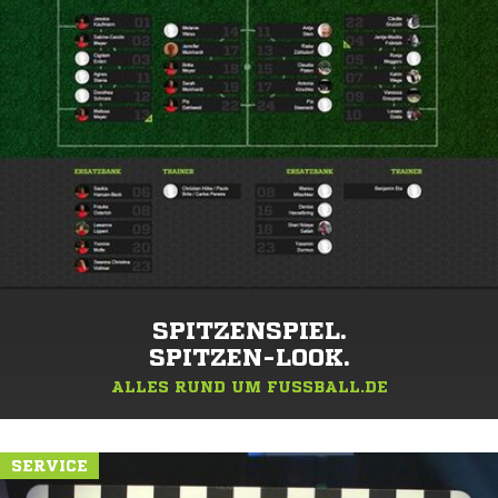
SPITZENSPIEL.
SPITZEN-LOOK.
ALLES RUND UM FUSSBALL.DE
SERVICE