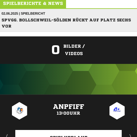
SPIELBERICHTE & NEWS
02.06.2025 | SPIELBERICHT
SPVGG. BOLLSCHWEIL-SÖLDEN RÜCKT AUF PLATZ SECHS
VOR
0
BILDER /
VIDEOS
ANZEIGE
ANPFIFF
13:00UHR