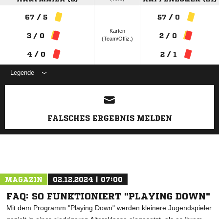
N | N | N | N | N
N | U | S | S | U
Aktueller Trend
TOM BÖRKER-
JOEL
Bester Torjäger
HARTMAIER (8)
(Tore)
RAPPENECKER (21)
67 / 5
57 / 0
Karten
3 / 0
2 / 0
(Team/Offiz.)
4 / 0
2 / 1
Legende
ANZEIGE
FALSCHES ERGEBNIS MELDEN