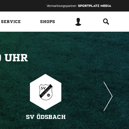
Vermarktungspartner:
 SERVICE
SHOPS
 
SV ÖDSBACH