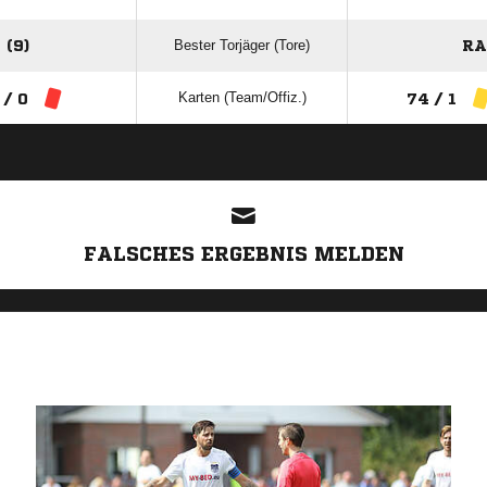
Bester Torjäger (Tore)
(9)
RA
Karten (Team/Offiz.)
 / 0
74 / 1
ANZEIGE
FALSCHES ERGEBNIS MELDEN