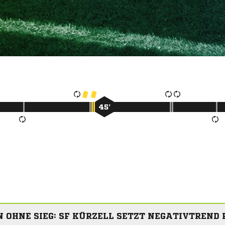
45’
N OHNE SIEG: SF KÜRZELL SETZT NEGATIVTREND 