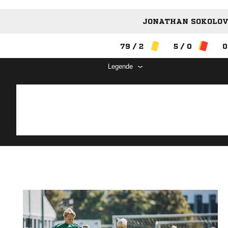
JONATHAN SOKOLOV 
79 / 2
5 / 0
0
Legende