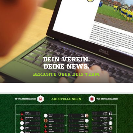
DEIN VEREIN.
DEINE NEWS.
BERICHTE ÜBER DEIN TEAM.