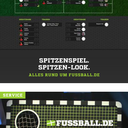
SPITZENSPIEL.
SPITZEN-LOOK.
ALLES RUND UM FUSSBALL.DE
SERVICE