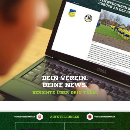
DEIN VEREIN.
DEINE NEWS.
BERICHTE ÜBER DEIN TEAM.