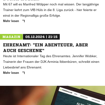
Mit 67 will es Manfred Wölpper noch mal wissen. Der langjährige
Trainer kehrt zum VfB Hüls in die 8. Liga zurück - hier feierte er
einst in der Regionalliga große Erfolge.
Mehr lesen
MAGAZIN
05.12.2024 | 21:15
EHRENAMT: "EIN ABENTEUER, ABER
AUCH GESCHENK"
Heute ist Internationaler Tag des Ehrenamtes. Jennifer Wobker,
Trainerin der Frauen der DJK Arminia Ibbenbüren, schreibt einen
Liebesbrief ans Ehrenamt.
Mehr lesen