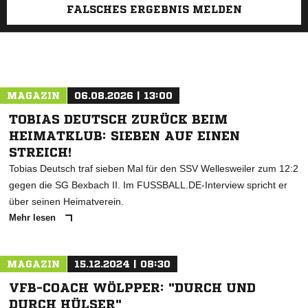
FALSCHES ERGEBNIS MELDEN
MAGAZIN
06.08.2026 | 13:00
TOBIAS DEUTSCH ZURÜCK BEIM
HEIMATKLUB: SIEBEN AUF EINEN
STREICH!
Tobias Deutsch traf sieben Mal für den SSV Wellesweiler zum 12:2
gegen die SG Bexbach II. Im FUSSBALL.DE-Interview spricht er
über seinen Heimatverein.
Mehr lesen
MAGAZIN
15.12.2024 | 08:30
VFB-COACH WÖLPPER: "DURCH UND
DURCH HÜLSER"