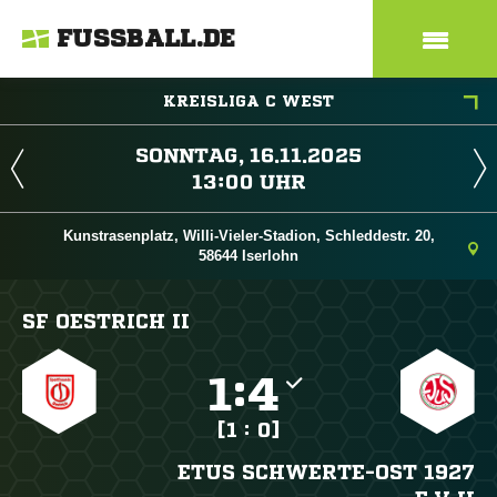
FUSSBALL.DE
KREISLIGA C WEST
 
 
Kunstrasenplatz, Willi-Vieler-Stadion, Schleddestr. 20,
58644 Iserlohn
SF OESTRICH II

:

[1 : 0]
ETUS SCHWERTE-OST 1927