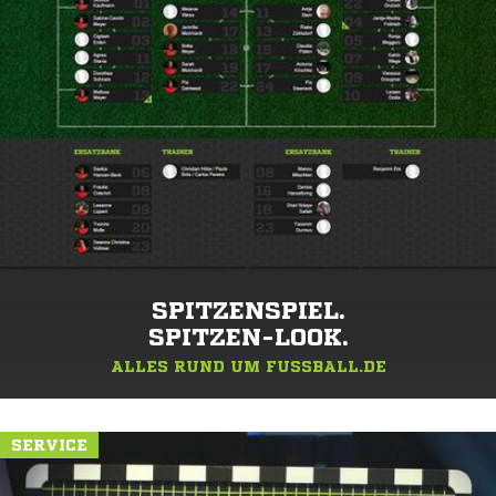
SPITZENSPIEL.
SPITZEN-LOOK.
ALLES RUND UM FUSSBALL.DE
SERVICE