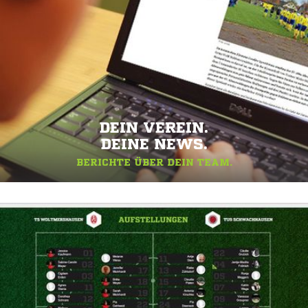
DEIN VEREIN.
DEINE NEWS.
BERICHTE ÜBER DEIN TEAM.