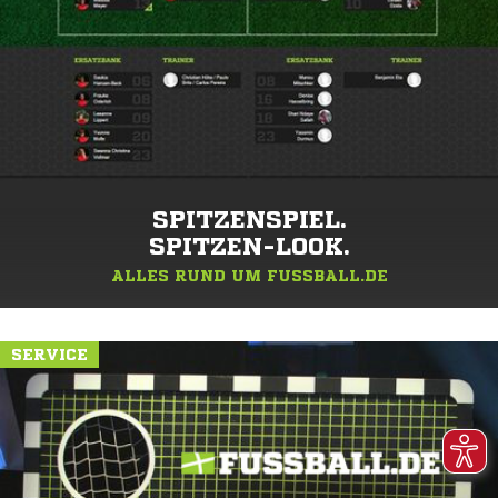
SPITZENSPIEL.
SPITZEN-LOOK.
ALLES RUND UM FUSSBALL.DE
SERVICE