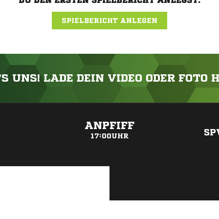
DU DEN ERSTEN SPIELBERICHT ANLEGST.
SPIELBERICHT ANLEGEN
'S UNS! LADE DEIN VIDEO ODER FOTO 
ANZEIGE
ANPFIFF
SP
17:00UHR