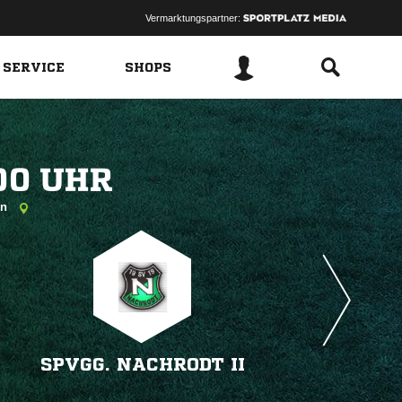
Vermarktungspartner:
 SERVICE
SHOPS
 
hn
SPVGG. NACHRODT II