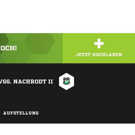
+
HOCH!
JETZT HOCHLADEN
VGG. NACHRODT II
AUFSTELLUNG