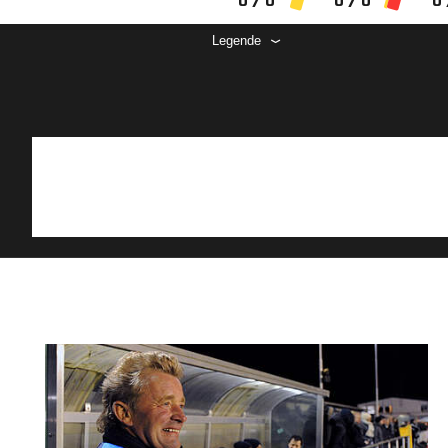
0 / 0
0 / 0
0 
Legende