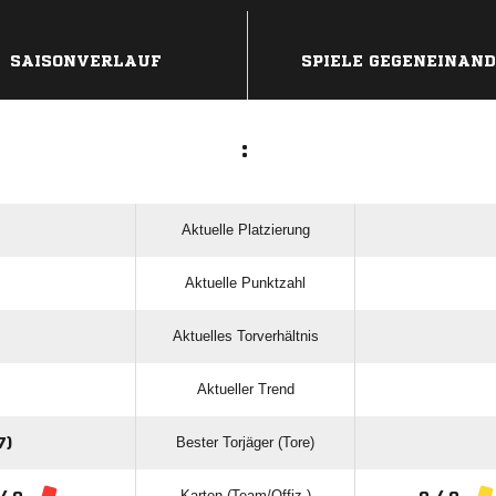
ANZEIGE
SAISONVERLAUF
SPIELE GEGENEINAN
:
Aktuelle Platzierung
Aktuelle Punktzahl
Aktuelles Torverhältnis
Aktueller Trend
Bester Torjäger (Tore)
7)
Karten (Team/Offiz.)