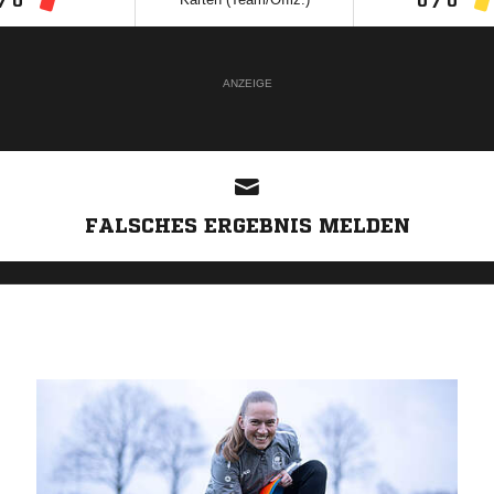
/ 0
0 / 0
ANZEIGE
FALSCHES ERGEBNIS MELDEN