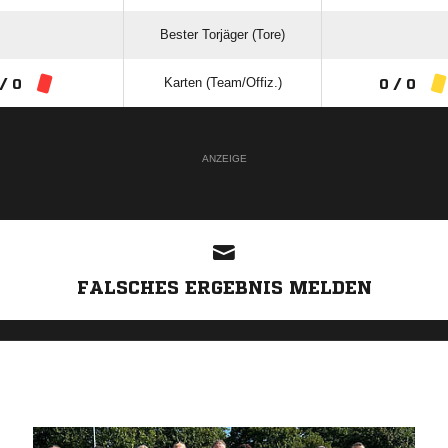
Bester Torjäger (Tore)
Karten (Team/Offiz.)
/ 0
0 / 0
ANZEIGE
FALSCHES ERGEBNIS MELDEN