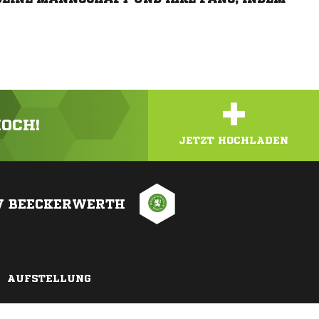
+
HOCH!
JETZT HOCHLADEN
V BEECKERWERTH
AUFSTELLUNG