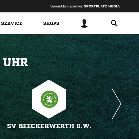
Vermarktungspartner:
 SERVICE
SHOPS
 
SV BEECKERWERTH O.W.