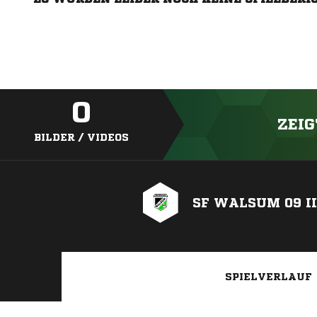
0
ZEIG
BILDER / VIDEOS
SF WALSUM 09 II
SPIELVERLAUF