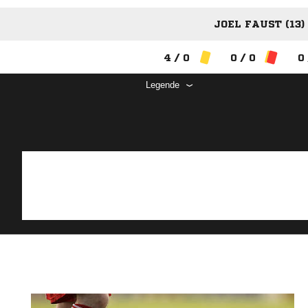
JOEL FAUST (13)
4 / 0
0 / 0
0 
Legende