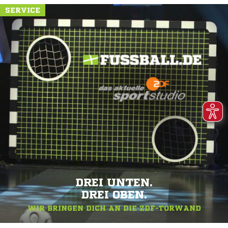
SERVICE
DREI UNTEN.
DREI OBEN.
WIR BRINGEN DICH AN DIE ZDF-TORWAND