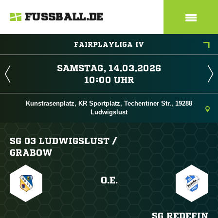
FUSSBALL.DE
FAIRPLAYLIGA IV
 
 
Kunstrasenplatz, KR Sportplatz, Techentiner Str., 19288
Ludwigslust
SG 03 LUDWIGSLUST /​
GRABOW
O.E.
SG REDEFIN