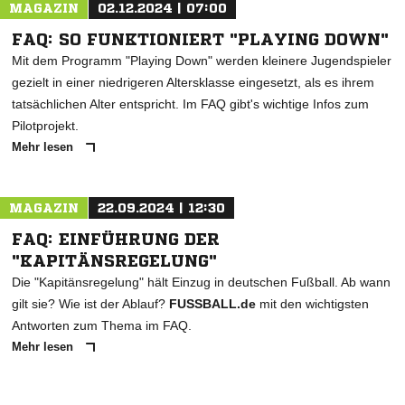
MAGAZIN
02.12.2024 | 07:00
FAQ: SO FUNKTIONIERT "PLAYING DOWN"
Mit dem Programm "Playing Down" werden kleinere Jugendspieler
gezielt in einer niedrigeren Altersklasse eingesetzt, als es ihrem
tatsächlichen Alter entspricht. Im FAQ gibt's wichtige Infos zum
Pilotprojekt.
Mehr lesen
MAGAZIN
22.09.2024 | 12:30
FAQ: EINFÜHRUNG DER
"KAPITÄNSREGELUNG"
Die "Kapitänsregelung" hält Einzug in deutschen Fußball. Ab wann
gilt sie? Wie ist der Ablauf?
FUSSBALL.de
mit den wichtigsten
Antworten zum Thema im FAQ.
Mehr lesen