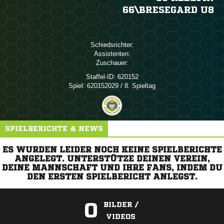
66\BRESEGARD U8
Schiedsrichter:
Assistenten:
Zuschauer:
Staffel-ID:
620152
Spiel:
620152029 / 8. Spieltag
SPIELBERICHTE & NEWS
ES WURDEN LEIDER NOCH KEINE SPIELBERICHTE
ANGELEGT. UNTERSTÜTZE DEINEN VEREIN,
DEINE MANNSCHAFT UND IHRE FANS, INDEM DU
DEN ERSTEN SPIELBERICHT ANLEGST.
0
BILDER /
VIDEOS