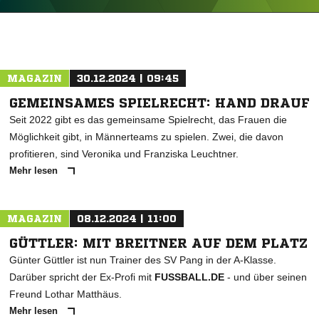
ANZEIGE
MAGAZIN
30.12.2024 | 09:45
GEMEINSAMES SPIELRECHT: HAND DRAUF
Seit 2022 gibt es das gemeinsame Spielrecht, das Frauen die
Möglichkeit gibt, in Männerteams zu spielen. Zwei, die davon
profitieren, sind Veronika und Franziska Leuchtner.
Mehr lesen
MAGAZIN
08.12.2024 | 11:00
GÜTTLER: MIT BREITNER AUF DEM PLATZ
Günter Güttler ist nun Trainer des SV Pang in der A-Klasse.
Darüber spricht der Ex-Profi mit
FUSSBALL.DE
- und über seinen
Freund Lothar Matthäus.
Mehr lesen