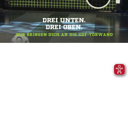
DREI UNTEN.
DREI OBEN.
WIR BRINGEN DICH AN DIE ZDF-TORWAND