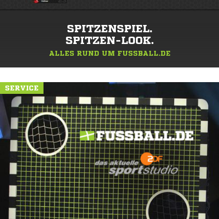
SPITZENSPIEL.
SPITZEN-LOOK.
ALLES RUND UM FUSSBALL.DE
SERVICE