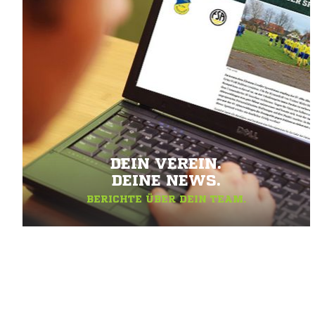
DEIN VEREIN.
DEINE NEWS.
BERICHTE ÜBER DEIN TEAM.