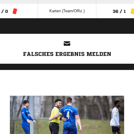
Karten (Team/Offiz.)
 / 0
36 / 1
ANZEIGE
FALSCHES ERGEBNIS MELDEN