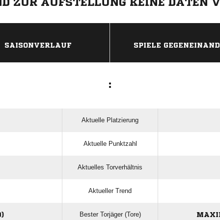
IND ZUR AUFSTELLUNG KEINE DATEN 
ANZEIGE
SAISONVERLAUF
SPIELE GEGENEINAN
:
Aktuelle Platzierung
Aktuelle Punktzahl
Aktuelles Torverhältnis
Aktueller Trend
Bester Torjäger (Tore)
)
MAXI