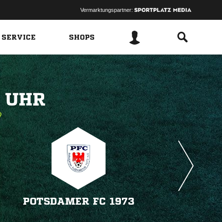
Vermarktungspartner:
 SERVICE
SHOPS
 
POTSDAMER FC 1973