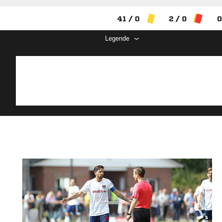
41 / 0
2 / 0
0
Legende