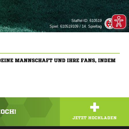
Staffel-ID:
610519
Spiel:
610519109 / 14. Spieltag
 DEINE MANNSCHAFT UND IHRE FANS, INDEM
+
HOCH!
JETZT HOCHLADEN