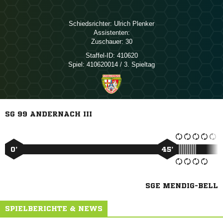
Schiedsrichter:
 
Assistenten:
Zuschauer:
30
Staffel-ID:
410620
Spiel:
410620014 / 3. Spieltag
SG 99 ANDERNACH III
0’
45’
SGE MENDIG-BELL
SPIELBERICHTE & NEWS