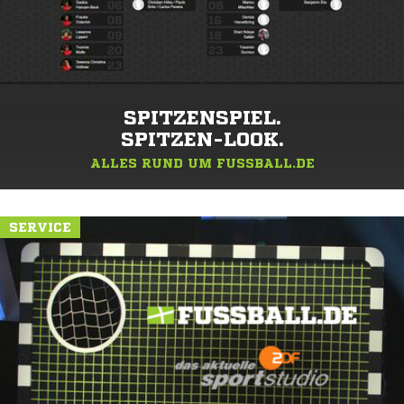
SPITZENSPIEL.
SPITZEN-LOOK.
ALLES RUND UM FUSSBALL.DE
SERVICE