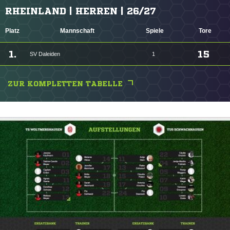
RHEINLAND | HERREN | 26/27
Platz
Mannschaft
Spiele
Tore
1.
15
SV Daleiden
1
ZUR KOMPLETTEN TABELLE