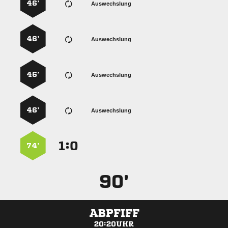
46’
Auswechslung
46’
Auswechslung
46’
Auswechslung
46’
Auswechslung
:


74’
90'
ABPFIFF
20:20UHR