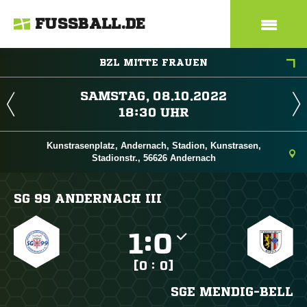
FUSSBALL.DE
BZL MITTE FRAUEN
 
 
Kunstrasenplatz, Andernach, Stadion, Kunstrasen,
Stadionstr., 56626 Andernach
SG 99 ANDERNACH III

:

[0 : 0]
SGE MENDIG-BELL