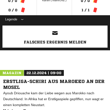
Karten (Team/Offiz.)
0 / 0
0 / 0
0 / 0
1 / 1
Legende
ANZEIGE
FALSCHES ERGEBNIS MELDEN
MAGAZIN
22.12.2024 | 09:00
ERSTLIGA-SCHIRI AUS MAROKKO AN DER
MOSEL
Ayoub Driouache kam der Liebe wegen aus Marokko nach
Deutschland. In Afrika hat er Erstligaspiele gepfiffen, nun wagt er
einen kompletten Neustart.