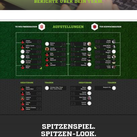
BERICHTE ÜBER DEIN TEAM.
SPITZENSPIEL.
SPITZEN-LOOK.