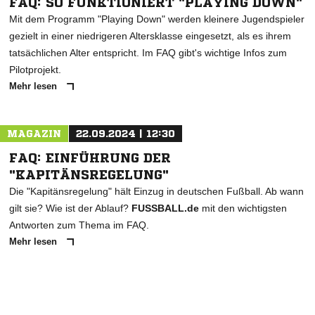
FAQ: SO FUNKTIONIERT "PLAYING DOWN"
Mit dem Programm "Playing Down" werden kleinere Jugendspieler
gezielt in einer niedrigeren Altersklasse eingesetzt, als es ihrem
tatsächlichen Alter entspricht. Im FAQ gibt's wichtige Infos zum
Pilotprojekt.
Mehr lesen
MAGAZIN
22.09.2024 | 12:30
FAQ: EINFÜHRUNG DER
"KAPITÄNSREGELUNG"
Die "Kapitänsregelung" hält Einzug in deutschen Fußball. Ab wann
gilt sie? Wie ist der Ablauf?
FUSSBALL.de
mit den wichtigsten
Antworten zum Thema im FAQ.
Mehr lesen