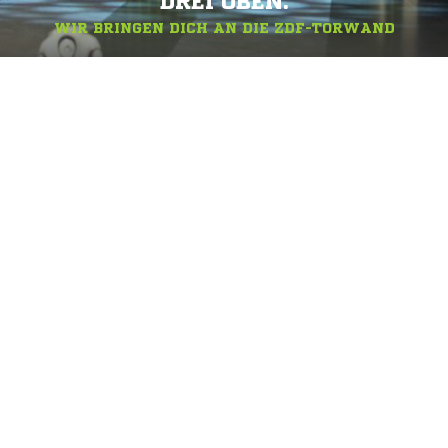
DREI OBEN.
WIR BRINGEN DICH AN DIE ZDF-TORWAND