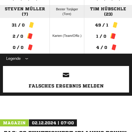
STEVEN MÜLLER
TIM HÜBSCHLE
Bester Torjäger
(7)
(Tore)
(23)
31 / 0
49 / 1
Karten (Team/Offiz.)
2 / 0
1 / 0
0 / 0
4 / 0
Legende
ANZEIGE
FALSCHES ERGEBNIS MELDEN
MAGAZIN
02.12.2024 | 07:00