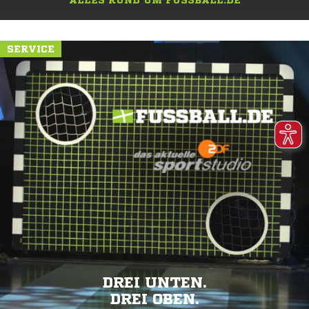
ALLES RUND UM FUSSBALL.DE
SERVICE
DREI UNTEN.
DREI OBEN.