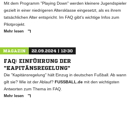
Mit dem Programm "Playing Down" werden kleinere Jugendspieler
gezielt in einer niedrigeren Altersklasse eingesetzt, als es ihrem
tatsächlichen Alter entspricht. Im FAQ gibt's wichtige Infos zum
Pilotprojekt.
Mehr lesen
MAGAZIN
22.09.2024 | 12:30
FAQ: EINFÜHRUNG DER
"KAPITÄNSREGELUNG"
Die "Kapitänsregelung" hält Einzug in deutschen Fußball. Ab wann
gilt sie? Wie ist der Ablauf?
FUSSBALL.de
mit den wichtigsten
Antworten zum Thema im FAQ.
Mehr lesen