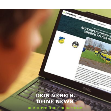
DEIN VEREIN.
DEINE NEWS.
BERICHTE ÜBER DEIN TEAM.