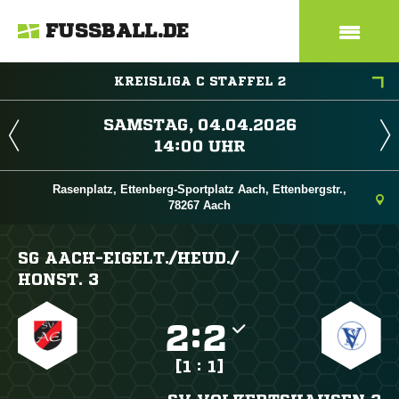
FUSSBALL.DE
KREISLIGA C STAFFEL 2
 
 
Rasenplatz, Ettenberg-Sportplatz Aach, Ettenbergstr.,
78267 Aach
SG AACH-EIGELT./​HEUD./​
HONST. 3

:

[1 : 1]