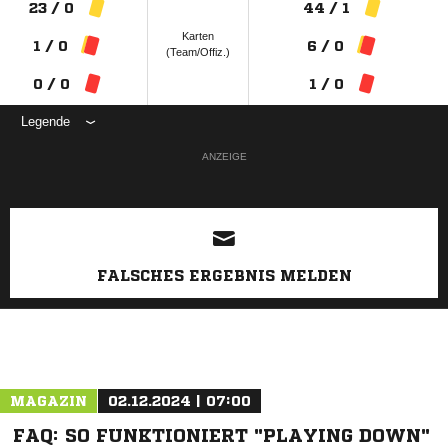
23 / 0
44 / 1
Karten
1 / 0
6 / 0
(Team/Offiz.)
0 / 0
1 / 0
Legende
ANZEIGE
FALSCHES ERGEBNIS MELDEN
MAGAZIN
02.12.2024 | 07:00
FAQ: SO FUNKTIONIERT "PLAYING DOWN"