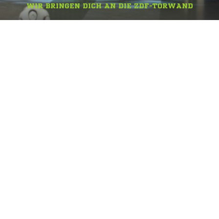
WIR BRINGEN DICH AN DIE ZDF-TORWAND