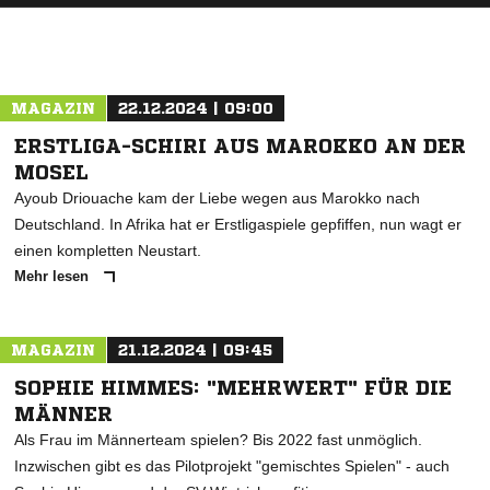
MAGAZIN
22.12.2024 | 09:00
ERSTLIGA-SCHIRI AUS MAROKKO AN DER
MOSEL
Ayoub Driouache kam der Liebe wegen aus Marokko nach
Deutschland. In Afrika hat er Erstligaspiele gepfiffen, nun wagt er
einen kompletten Neustart.
Mehr lesen
MAGAZIN
21.12.2024 | 09:45
SOPHIE HIMMES: "MEHRWERT" FÜR DIE
MÄNNER
Als Frau im Männerteam spielen? Bis 2022 fast unmöglich.
Inzwischen gibt es das Pilotprojekt "gemischtes Spielen" - auch