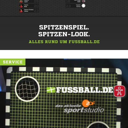
SPITZENSPIEL.
SPITZEN-LOOK.
ALLES RUND UM FUSSBALL.DE
SERVICE