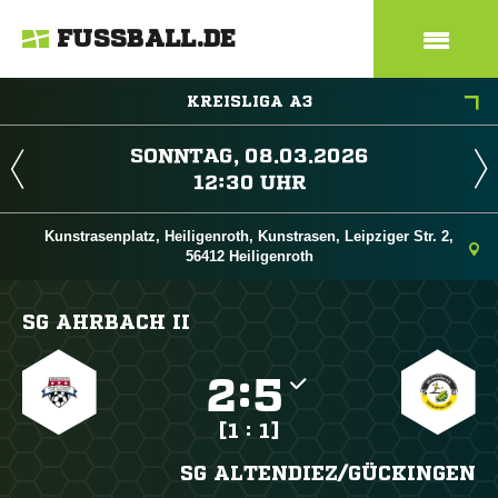
FUSSBALL.DE
KREISLIGA A3
 
 
Kunstrasenplatz, Heiligenroth, Kunstrasen, Leipziger Str. 2,
56412 Heiligenroth
SG AHRBACH II

:

[1 : 1]
SG ALTENDIEZ/​GÜCKINGEN