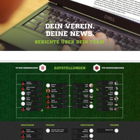
DEIN VEREIN.
DEINE NEWS.
BERICHTE ÜBER DEIN TEAM.