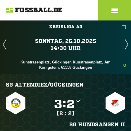
FUSSBALL.DE
KREISLIGA A3
 
 
Kunstrasenplatz, Gückingen Kunstrasenplatz, Am
Königstein, 65558 Gückingen
SG ALTENDIEZ/​GÜCKINGEN

:

[2 : 2]
SG HUNDSANGEN II