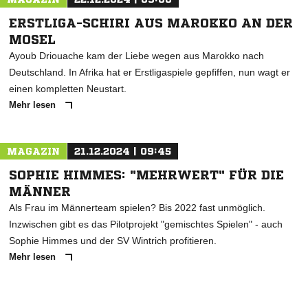
ERSTLIGA-SCHIRI AUS MAROKKO AN DER
MOSEL
Ayoub Driouache kam der Liebe wegen aus Marokko nach
Deutschland. In Afrika hat er Erstligaspiele gepfiffen, nun wagt er
einen kompletten Neustart.
Mehr lesen
MAGAZIN
21.12.2024 | 09:45
SOPHIE HIMMES: "MEHRWERT" FÜR DIE
MÄNNER
Als Frau im Männerteam spielen? Bis 2022 fast unmöglich.
Inzwischen gibt es das Pilotprojekt "gemischtes Spielen" - auch
Sophie Himmes und der SV Wintrich profitieren.
Mehr lesen