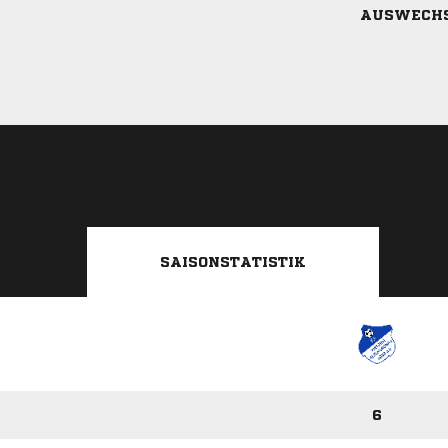
AUSWECH
SAISONSTATISTIK
6