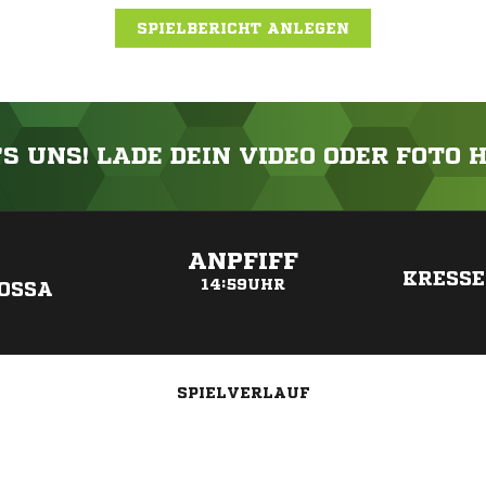
SPIELBERICHT ANLEGEN
'S UNS! LADE DEIN VIDEO ODER FOTO 
ANZEIGE
ANPFIFF
KRESS
14:59UHR
OSSA
SPIELVERLAUF