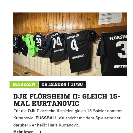
MAGAZIN
08.12.2024 | 11:30
DJK FLÖRSHEIM II: GLEICH 15-
MAL KURTANOVIC
Für die DJK Flörzheim II spielen gleich 15 Spieler namens
Kurtanovic.
FUSSBALL.de
spricht mit dem Spielertrainer
darüber - er heißt Haris Kurtanovic.
Mehr lesen