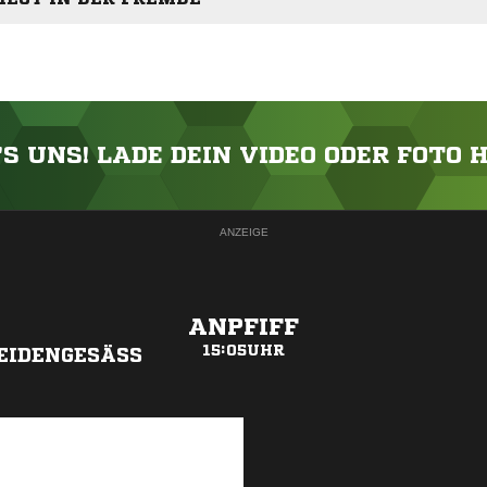
'S UNS! LADE DEIN VIDEO ODER FOTO 
ANZEIGE
ANPFIFF
15:05UHR
IDENGESÄSS