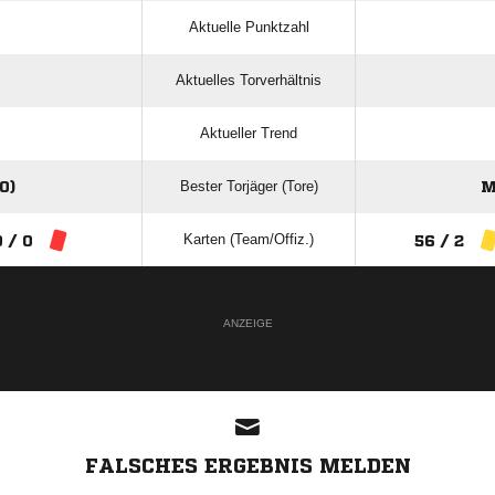
Aktuelle Punktzahl
Aktuelles Torverhältnis
Aktueller Trend
Bester Torjäger (Tore)
0)
M
Karten (Team/Offiz.)
0 / 0
56 / 2
ANZEIGE
FALSCHES ERGEBNIS MELDEN