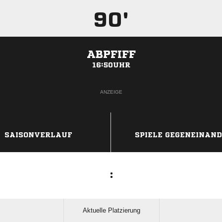
90'
ABPFIFF
16:50UHR
ANZEIGE
SAISONVERLAUF
SPIELE GEGENEINAN
:
Aktuelle Platzierung