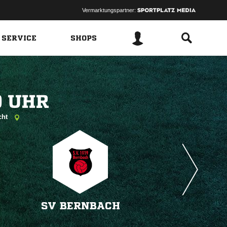
Vermarktungspartner:
 SERVICE
SHOPS
 
cht
SV BERNBACH