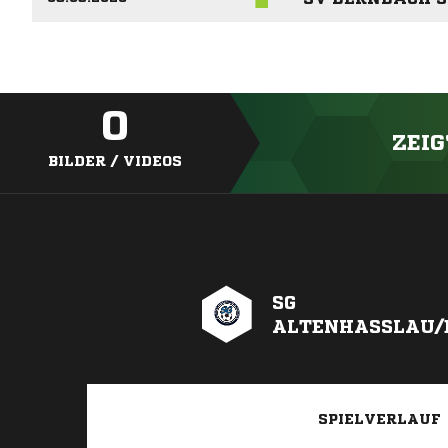
0
ZEIG
BILDER / VIDEOS
SG
ALTENHASSLAU/E
SPIELVERLAUF