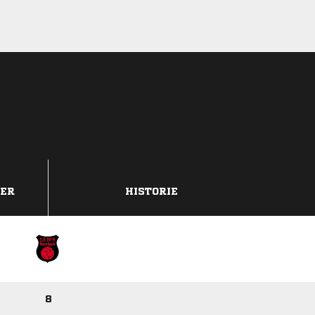
DER
HISTORIE
8