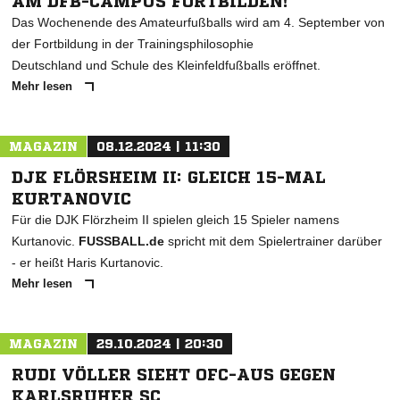
AM DFB-CAMPUS FORTBILDEN!
Das Wochenende des Amateurfußballs wird am 4. September von
der Fortbildung in der Trainingsphilosophie
Deutschland und Schule des Kleinfeldfußballs eröffnet.
Mehr lesen
MAGAZIN
08.12.2024 | 11:30
DJK FLÖRSHEIM II: GLEICH 15-MAL
KURTANOVIC
Für die DJK Flörzheim II spielen gleich 15 Spieler namens
Kurtanovic.
FUSSBALL.de
spricht mit dem Spielertrainer darüber
- er heißt Haris Kurtanovic.
Mehr lesen
MAGAZIN
29.10.2024 | 20:30
RUDI VÖLLER SIEHT OFC-AUS GEGEN
KARLSRUHER SC