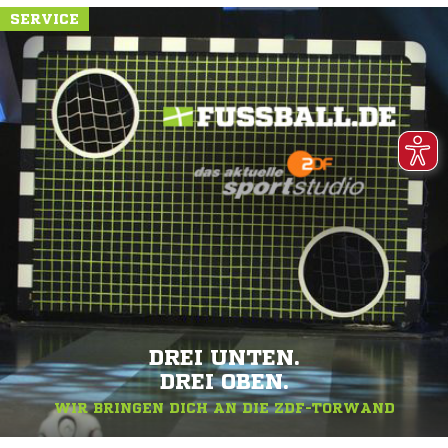
SERVICE
DREI UNTEN.
DREI OBEN.
WIR BRINGEN DICH AN DIE ZDF-TORWAND