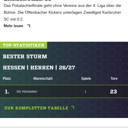
Das Pokalachtelfinale geht ohne Vereine aus der 4. Liga über die
Bühne. Die Offenbacher Kickers unterlagen Zweitligist Karlsruher
SC mit 0:2.
Mehr lesen
TOP-STATISTIKEN
BESTER STURM
HESSEN | HERREN | 26/27
Platz
Mannschaft
Spiele
Tore
1.
23
SG Hünstetten
1
ZUR KOMPLETTEN TABELLE