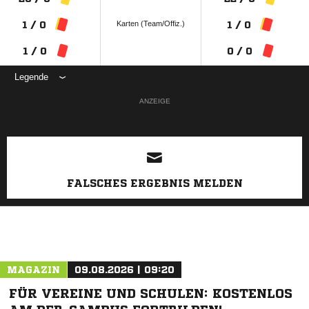
Karten (Team/Offiz.)
1 / 0
1 / 0
1 / 0
0 / 0
Legende
ANZEIGE
FALSCHES ERGEBNIS MELDEN
MAGAZIN
09.08.2026 | 09:20
FÜR VEREINE UND SCHULEN: KOSTENLOS