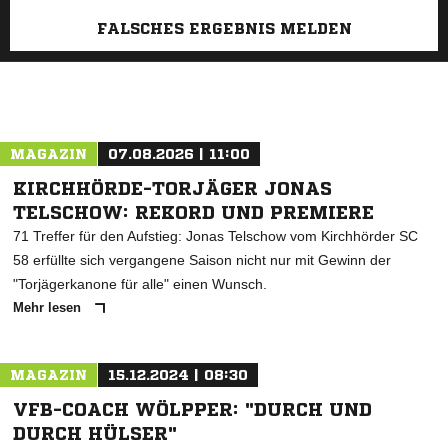
FALSCHES ERGEBNIS MELDEN
MAGAZIN
07.08.2026 | 11:00
KIRCHHÖRDE-TORJÄGER JONAS
TELSCHOW: REKORD UND PREMIERE
71 Treffer für den Aufstieg: Jonas Telschow vom Kirchhörder SC
58 erfüllte sich vergangene Saison nicht nur mit Gewinn der
"Torjägerkanone für alle" einen Wunsch.
Mehr lesen
MAGAZIN
15.12.2024 | 08:30
VFB-COACH WÖLPPER: "DURCH UND
DURCH HÜLSER"