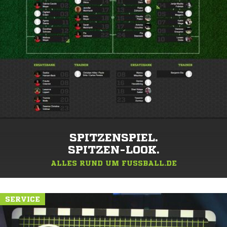
SPITZENSPIEL.
SPITZEN-LOOK.
ALLES RUND UM FUSSBALL.DE
SERVICE