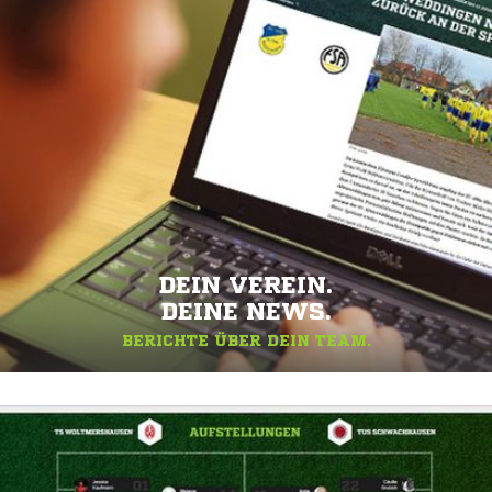
DEIN VEREIN.
DEINE NEWS.
BERICHTE ÜBER DEIN TEAM.