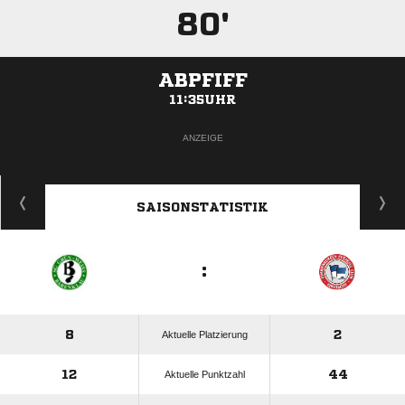
80'
ABPFIFF
11:35UHR
ANZEIGE
SAISONSTATISTIK
:
8
2
Aktuelle Platzierung
12
44
Aktuelle Punktzahl