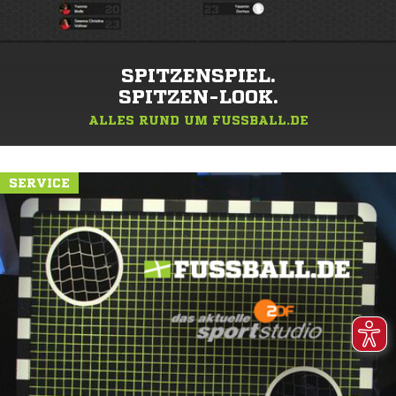
SPITZENSPIEL.
SPITZEN-LOOK.
ALLES RUND UM FUSSBALL.DE
SERVICE