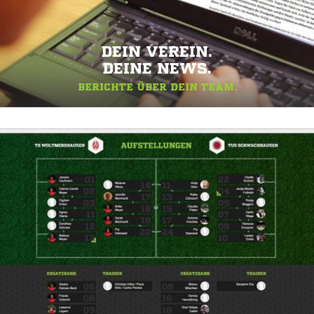
DEIN VEREIN.
DEINE NEWS.
BERICHTE ÜBER DEIN TEAM.