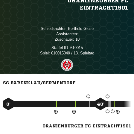
ORANIENBURGER FC
EINTRACHT1901
Schiedsrichter:
 
Assistenten:
Zuschauer:
10
Staffel-ID:
610015
Spiel:
610015049 / 13. Spieltag
SG BÄRENKLAU/GERMENDORF
0’
40’
ORANIENBURGER FC EINTRACHT1901