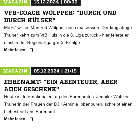
MAGAZIN
15.12.2024 | 08:30
VFB-COACH WÖLPPER: "DURCH UND
DURCH HÜLSER"
Mit 67 will es Manfred Wölpper noch mal wissen. Der langjährige
Trainer kehrt zum VfB Hüls in die 8. Liga zurück - hier feierte er
einst in der Regionalliga große Erfolge.
Mehr lesen
MAGAZIN
05.12.2024 | 21:15
EHRENAMT: "EIN ABENTEUER, ABER
AUCH GESCHENK"
Heute ist Internationaler Tag des Ehrenamtes. Jennifer Wobker,
Trainerin der Frauen der DJK Arminia Ibbenbüren, schreibt einen
Liebesbrief ans Ehrenamt.
Mehr lesen