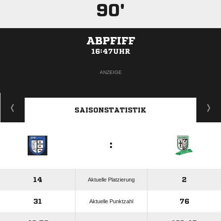
90'
ABPFIFF
16:47UHR
ANZEIGE
SAISONSTATISTIK
:
14
2
Aktuelle Platzierung
31
76
Aktuelle Punktzahl