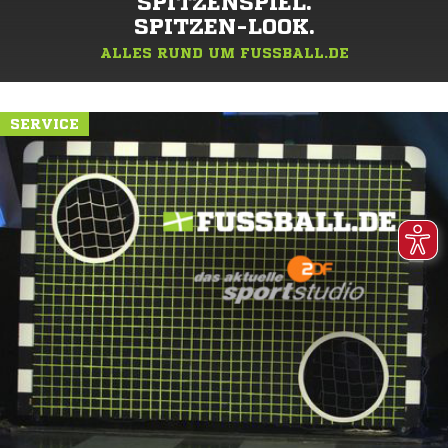
SPITZENSPIEL.
SPITZEN-LOOK.
ALLES RUND UM FUSSBALL.DE
SERVICE