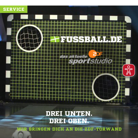
SERVICE
DREI UNTEN.
DREI OBEN.
WIR BRINGEN DICH AN DIE ZDF-TORWAND