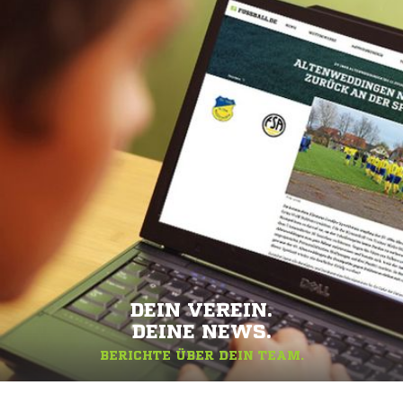
DEIN VEREIN.
DEINE NEWS.
BERICHTE ÜBER DEIN TEAM.