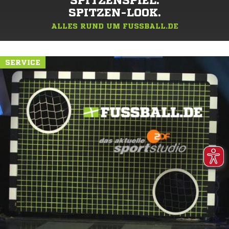
SPITZENSPIEL.
SPITZEN-LOOK.
ALLES RUND UM FUSSBALL.DE
SERVICE