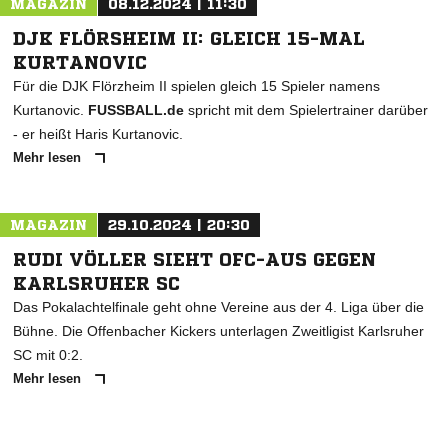
MAGAZIN
08.12.2024 | 11:30
DJK FLÖRSHEIM II: GLEICH 15-MAL
KURTANOVIC
Für die DJK Flörzheim II spielen gleich 15 Spieler namens
Kurtanovic.
FUSSBALL.de
spricht mit dem Spielertrainer darüber
- er heißt Haris Kurtanovic.
Mehr lesen
MAGAZIN
29.10.2024 | 20:30
RUDI VÖLLER SIEHT OFC-AUS GEGEN
KARLSRUHER SC
Das Pokalachtelfinale geht ohne Vereine aus der 4. Liga über die
Bühne. Die Offenbacher Kickers unterlagen Zweitligist Karlsruher
SC mit 0:2.
Mehr lesen