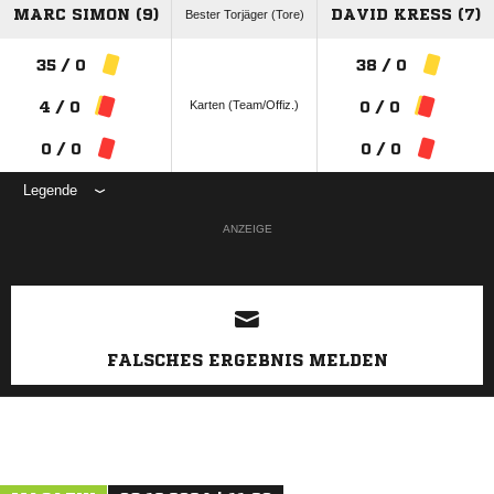
MARC SIMON (9)
DAVID KRESS (7)
Bester Torjäger (Tore)
35 / 0
38 / 0
Karten (Team/Offiz.)
4 / 0
0 / 0
0 / 0
0 / 0
Legende
ANZEIGE
FALSCHES ERGEBNIS MELDEN