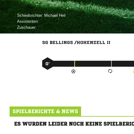
Schiedsrichter:
 
Assistenten:
Zuschauer:
SG BELLINGS /HOHENZELL II
0’
SPIELBERICHTE & NEWS
ES WURDEN LEIDER NOCH KEINE SPIELBERI