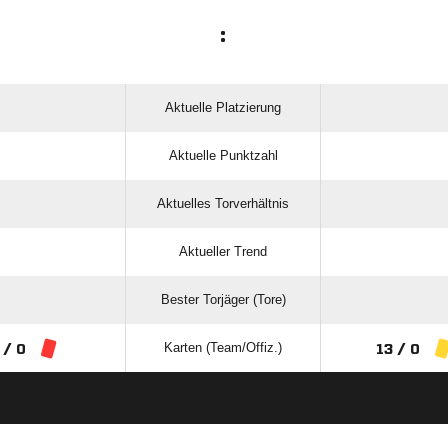
:
Aktuelle Platzierung
Aktuelle Punktzahl
Aktuelles Torverhältnis
Aktueller Trend
Bester Torjäger (Tore)
Karten (Team/Offiz.)
 / 0
13 / 0
ANZEIGE