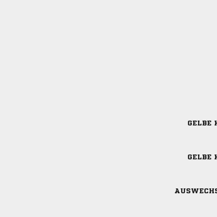
GELBE 
GELBE 
AUSWECH