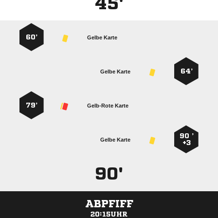
45'
60’
Gelbe Karte
64’
Gelbe Karte
79’
Gelb-Rote Karte
90 ’
Gelbe Karte
+3
90'
ABPFIFF
20:15UHR