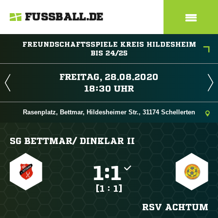
FUSSBALL.DE
FREUNDSCHAFTSSPIELE KREIS HILDESHEIM
BIS 24/25
 
 
Rasenplatz, Bettmar, Hildesheimer Str., 31174 Schellerten
SG BETTMAR/​ DINKLAR II

:

[1 : 1]
RSV ACHTUM