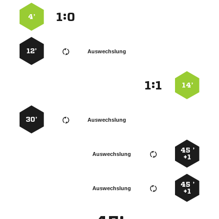
:


4’
12’
Auswechslung
:


14’
30’
Auswechslung
45 ’
Auswechslung
+1
45 ’
Auswechslung
+1