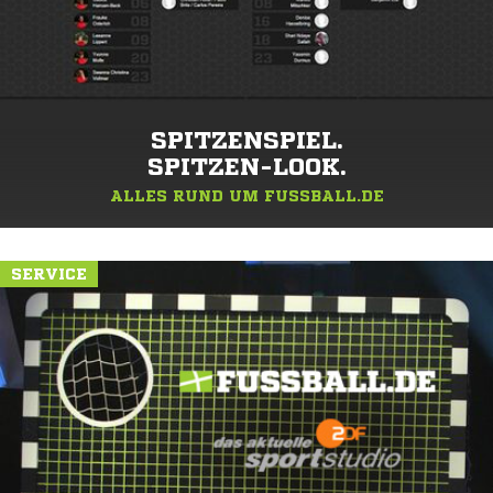
SPITZENSPIEL.
SPITZEN-LOOK.
ALLES RUND UM FUSSBALL.DE
SERVICE