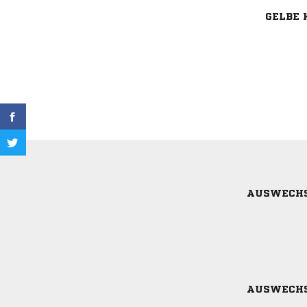
GELBE 
AUSWECH
AUSWECH