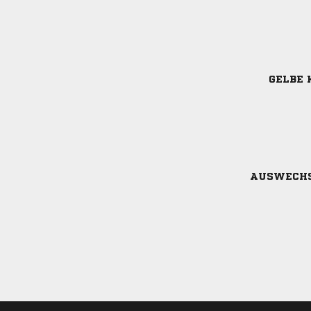
GELBE 
AUSWECH