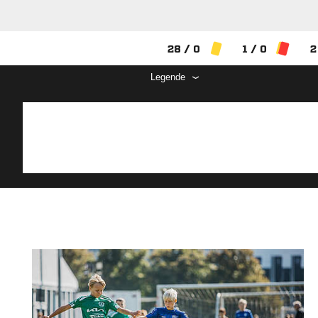
28 / 0
1 / 0
2
Legende