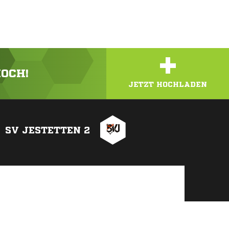
+
HOCH!
JETZT HOCHLADEN
SV JESTETTEN 2