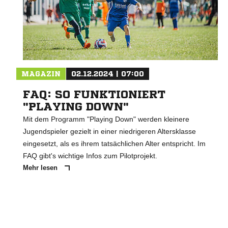
MAGAZIN
02.12.2024 | 07:00
FAQ: SO FUNKTIONIERT
"PLAYING DOWN"
Mit dem Programm "Playing Down" werden kleinere
Jugendspieler gezielt in einer niedrigeren Altersklasse
eingesetzt, als es ihrem tatsächlichen Alter entspricht. Im
FAQ gibt's wichtige Infos zum Pilotprojekt.
Mehr lesen