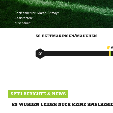
Schiedsrichter:
 
Assistenten:
Zuschauer:
SG BETTMARINGEN/MAUCHEN
0’
SPIELBERICHTE & NEWS
ES WURDEN LEIDER NOCH KEINE SPIELBERI