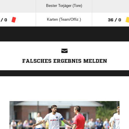
Bester Torjäger (Tore)
Karten (Team/Offiz.)
 / 0
36 / 0
ANZEIGE
FALSCHES ERGEBNIS MELDEN