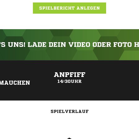
SPIELBERICHT ANLEGEN
'S UNS! LADE DEIN VIDEO ODER FOTO 
ANZEIGE
ANPFIFF
14:30UHR
/MAUCHEN
SPIELVERLAUF