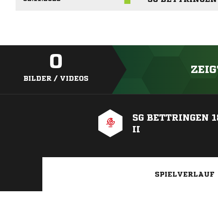
0
ZEIG
BILDER / VIDEOS
SG BETTRINGEN 18
II
SPIELVERLAUF