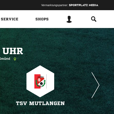
Vermarktungspartner:
 SERVICE
SHOPS
 
h Gmünd
TSV MUTLANGEN