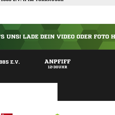
'S UNS! LADE DEIN VIDEO ODER FOTO 
ANZEIGE
ANPFIFF
85 E.V.
12:30UHR