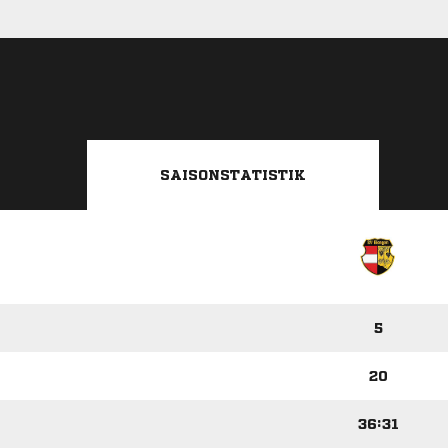
SAISONSTATISTIK
5
20
36:31