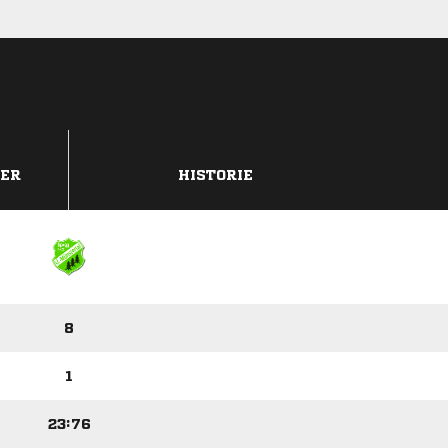
DER
HISTORIE
8
1
23:76