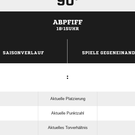
90'
ABPFIFF
18:15UHR
ANZEIGE
SAISONVERLAUF
SPIELE GEGENEINAN
:
Aktuelle Platzierung
Aktuelle Punktzahl
Aktuelles Torverhältnis