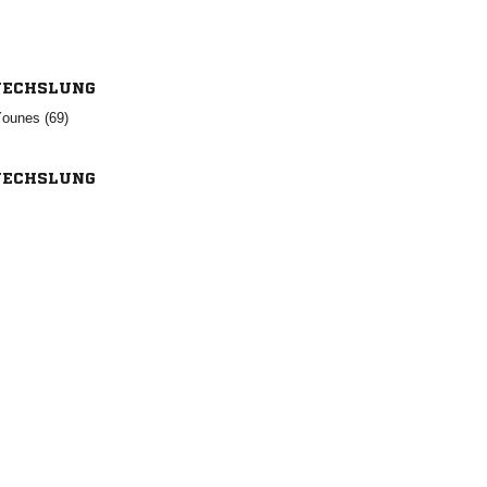
ECHSLUNG
 
ECHSLUNG