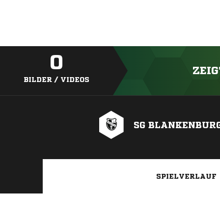
0
ZEIG
BILDER / VIDEOS
SG BLANKENBUR
SPIELVERLAUF