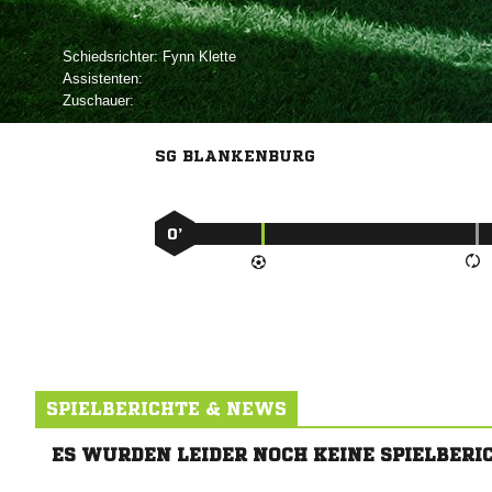
Schiedsrichter:
 
Assistenten:
Zuschauer:
SG BLANKENBURG
0’
SPIELBERICHTE & NEWS
ES WURDEN LEIDER NOCH KEINE SPIELBERI