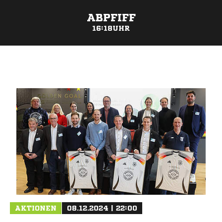
ABPFIFF
16:18UHR
ANZEIGE
AKTIONEN
08.12.2024 | 22:00