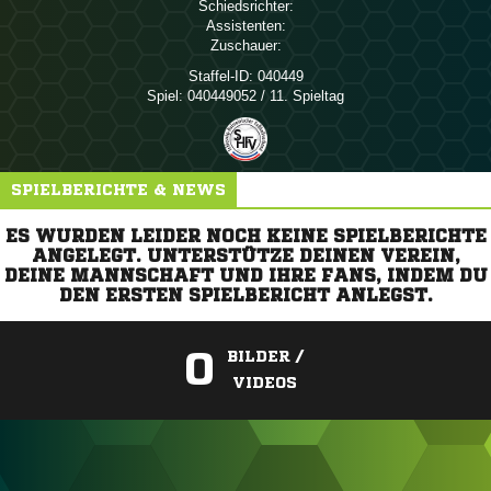
Schiedsrichter:
Assistenten:
Zuschauer:
Staffel-ID:
040449
Spiel:
040449052 / 11. Spieltag
SPIELBERICHTE & NEWS
ES WURDEN LEIDER NOCH KEINE SPIELBERICHTE
ANGELEGT. UNTERSTÜTZE DEINEN VEREIN,
DEINE MANNSCHAFT UND IHRE FANS, INDEM DU
DEN ERSTEN SPIELBERICHT ANLEGST.
0
BILDER /
VIDEOS