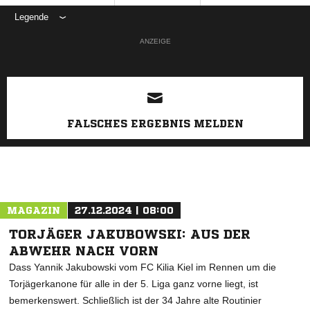
Legende
ANZEIGE
FALSCHES ERGEBNIS MELDEN
MAGAZIN
27.12.2024 | 08:00
TORJÄGER JAKUBOWSKI: AUS DER
ABWEHR NACH VORN
Dass Yannik Jakubowski vom FC Kilia Kiel im Rennen um die
Torjägerkanone für alle in der 5. Liga ganz vorne liegt, ist
bemerkenswert. Schließlich ist der 34 Jahre alte Routinier