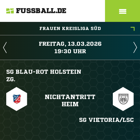
FUSSBALL.DE
FRAUEN KREISLIGA SÜD
 
 
SG BLAU-ROT HOLSTEIN
ZG.
NICHTANTRITT
HEIM
SG VIKTORIA/​LSC