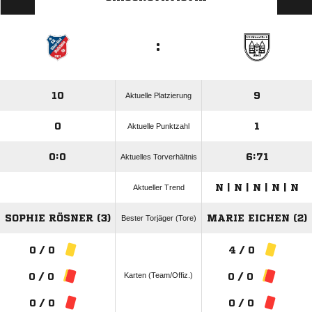
:
10
9
Aktuelle Platzierung
0
1
Aktuelle Punktzahl
0:0
6:71
Aktuelles Torverhältnis
N | N | N | N | N
Aktueller Trend
SOPHIE RÖSNER (3)
MARIE EICHEN (2)
Bester Torjäger (Tore)
0 / 0
4 / 0
Karten (Team/Offiz.)
0 / 0
0 / 0
0 / 0
0 / 0