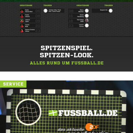
SPITZENSPIEL.
SPITZEN-LOOK.
ALLES RUND UM FUSSBALL.DE
SERVICE