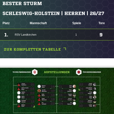
BESTER STURM
SCHLESWIG-HOLSTEIN | HERREN | 26/27
Platz
Mannschaft
Spiele
Tore
1.
9
RSV Landkirchen
1
ZUR KOMPLETTEN TABELLE