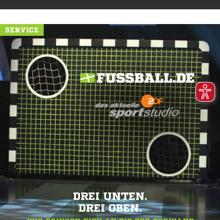
SERVICE
DREI UNTEN.
DREI OBEN.