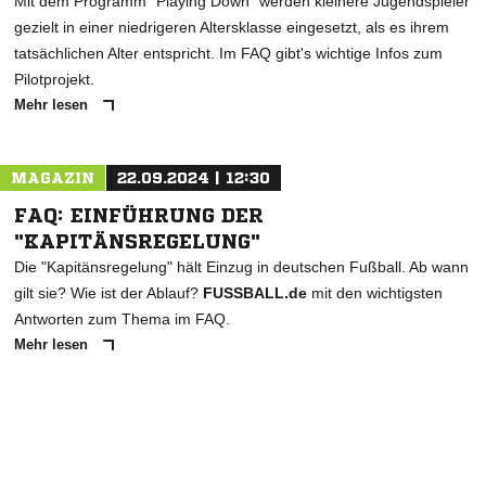
Mit dem Programm "Playing Down" werden kleinere Jugendspieler
gezielt in einer niedrigeren Altersklasse eingesetzt, als es ihrem
tatsächlichen Alter entspricht. Im FAQ gibt's wichtige Infos zum
Pilotprojekt.
Mehr lesen
MAGAZIN
22.09.2024 | 12:30
FAQ: EINFÜHRUNG DER
"KAPITÄNSREGELUNG"
Die "Kapitänsregelung" hält Einzug in deutschen Fußball. Ab wann
gilt sie? Wie ist der Ablauf?
FUSSBALL.de
mit den wichtigsten
Antworten zum Thema im FAQ.
Mehr lesen