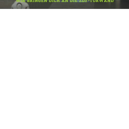
WIR BRINGEN DICH AN DIE ZDF-TORWAND