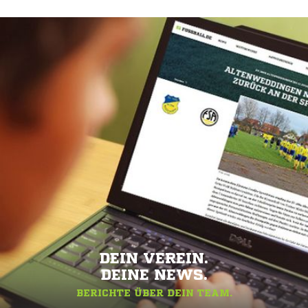
DEIN VEREIN.
DEINE NEWS.
BERICHTE ÜBER DEIN TEAM.