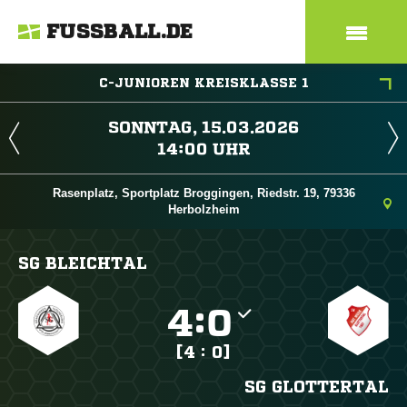
FUSSBALL.DE
C-JUNIOREN KREISKLASSE 1
 
 
Rasenplatz, Sportplatz Broggingen, Riedstr. 19, 79336
Herbolzheim
SG BLEICHTAL

:

[4 : 0]
SG GLOTTERTAL