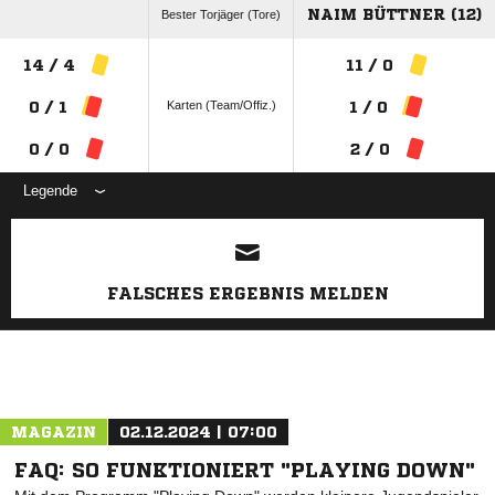
NAIM BÜTTNER (12)
Bester Torjäger (Tore)
14 / 4
11 / 0
Karten (Team/Offiz.)
0 / 1
1 / 0
0 / 0
2 / 0
Legende
ANZEIGE
FALSCHES ERGEBNIS MELDEN
MAGAZIN
02.12.2024 | 07:00
FAQ: SO FUNKTIONIERT "PLAYING DOWN"