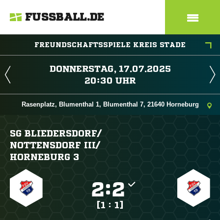
FUSSBALL.DE
FREUNDSCHAFTSSPIELE KREIS STADE
 
 
Rasenplatz, Blumenthal 1, Blumenthal 7, 21640 Horneburg
SG BLIEDERSDORF/​
NOTTENSDORF III/​
HORNEBURG 3

:

[1 : 1]