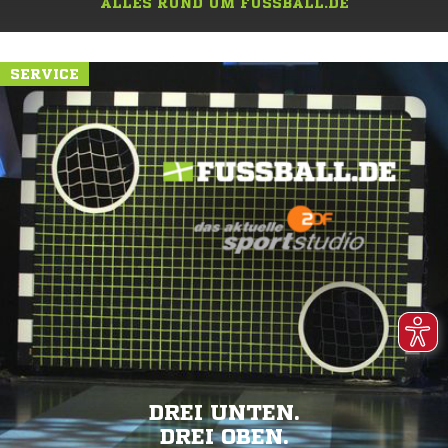
ALLES RUND UM FUSSBALL.DE
SERVICE
DREI UNTEN.
DREI OBEN.