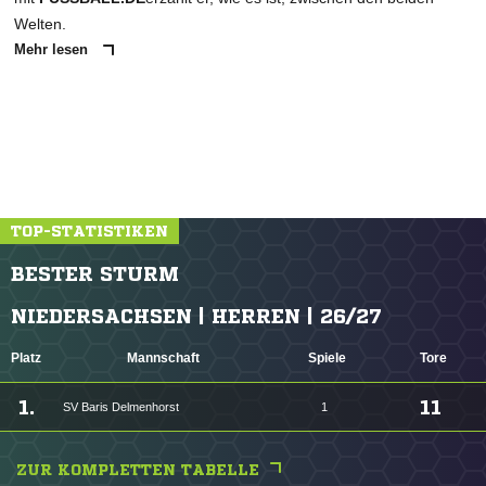
Welten.
Mehr lesen
TOP-STATISTIKEN
BESTER STURM
NIEDERSACHSEN | HERREN | 26/27
Platz
Mannschaft
Spiele
Tore
1.
11
SV Baris Delmenhorst
1
ZUR KOMPLETTEN TABELLE