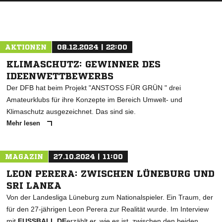
ANZEIGE
AKTIONEN
08.12.2024 | 22:00
KLIMASCHUTZ: GEWINNER DES
IDEENWETTBEWERBS
Der DFB hat beim Projekt "ANSTOSS FÜR GRÜN " drei
Amateurklubs für ihre Konzepte im Bereich Umwelt- und
Klimaschutz ausgezeichnet. Das sind sie.
Mehr lesen
MAGAZIN
27.10.2024 | 11:00
LEON PERERA: ZWISCHEN LÜNEBURG UND
SRI LANKA
Von der Landesliga Lüneburg zum Nationalspieler. Ein Traum, der
für den 27-jährigen Leon Perera zur Realität wurde. Im Interview
mit
FUSSBALL.DE
erzählt er, wie es ist, zwischen den beiden