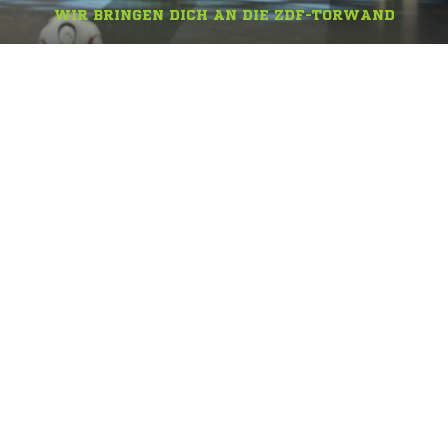
WIR BRINGEN DICH AN DIE ZDF-TORWAND