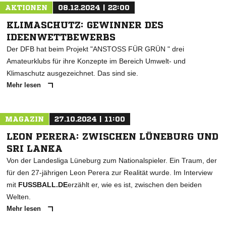
AKTIONEN
08.12.2024 | 22:00
KLIMASCHUTZ: GEWINNER DES
IDEENWETTBEWERBS
Der DFB hat beim Projekt "ANSTOSS FÜR GRÜN " drei
Amateurklubs für ihre Konzepte im Bereich Umwelt- und
Klimaschutz ausgezeichnet. Das sind sie.
Mehr lesen
MAGAZIN
27.10.2024 | 11:00
LEON PERERA: ZWISCHEN LÜNEBURG UND
SRI LANKA
Von der Landesliga Lüneburg zum Nationalspieler. Ein Traum, der
für den 27-jährigen Leon Perera zur Realität wurde. Im Interview
mit
FUSSBALL.DE
erzählt er, wie es ist, zwischen den beiden
Welten.
Mehr lesen