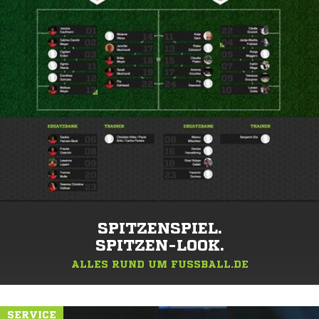
SPITZENSPIEL.
SPITZEN-LOOK.
ALLES RUND UM FUSSBALL.DE
SERVICE