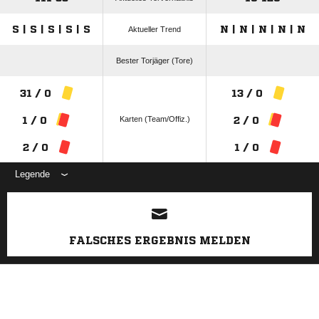
S | S | S | S | S
N | N | N | N | N
Aktueller Trend
Bester Torjäger (Tore)
31 / 0
13 / 0
Karten (Team/Offiz.)
1 / 0
2 / 0
2 / 0
1 / 0
Legende
ANZEIGE
FALSCHES ERGEBNIS MELDEN