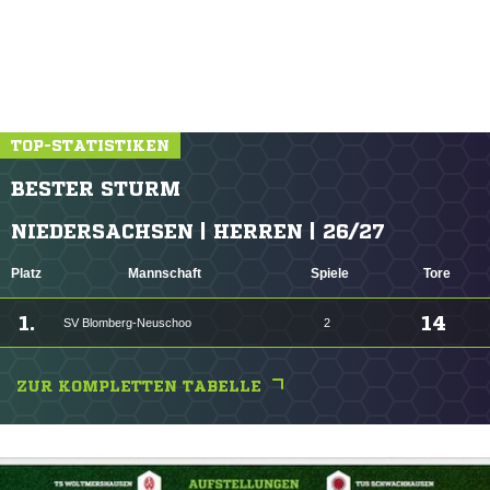
TOP-STATISTIKEN
BESTER STURM
NIEDERSACHSEN | HERREN | 26/27
Platz
Mannschaft
Spiele
Tore
1.
14
SV Blomberg-Neuschoo
2
ZUR KOMPLETTEN TABELLE