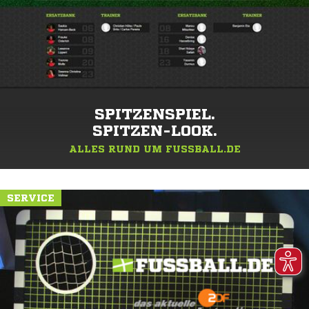
SPITZENSPIEL.
SPITZEN-LOOK.
ALLES RUND UM FUSSBALL.DE
SERVICE