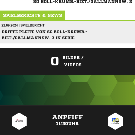
SG BOLL-KRUMB.-BIET./GALLMANNSW. 2
SPIELBERICHTE & NEWS
22.09.2024 | SPIELBERICHT
DRITTE PLEITE VON SG BOLL-KRUMB.-
BIET./GALLMANNSW. 2 IN SERIE
0
BILDER /
VIDEOS
ANZEIGE
ANPFIFF
11:30UHR