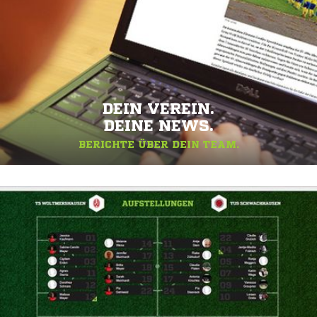
DEIN VEREIN.
DEINE NEWS.
BERICHTE ÜBER DEIN TEAM.