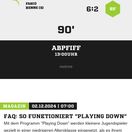

:


 
85’
90'
ABPFIFF
13:00UHR
ANZEIGE
MAGAZIN
02.12.2024 | 07:00
FAQ: SO FUNKTIONIERT "PLAYING DOWN"
Mit dem Programm "Playing Down" werden kleinere Jugendspieler
gezielt in einer niedrigeren Altersklasse eingesetzt, als es ihrem