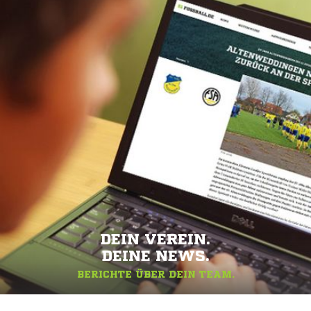
DEIN VEREIN.
DEINE NEWS.
BERICHTE ÜBER DEIN TEAM.