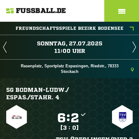
FUSSBALL.DE
FREUNDSCHAFTSSPIELE BEZIRK BODENSEE
 
 
Rasenplatz, Sportplatz Espasingen, Riedstr., 78333
Stockach
SG BODMAN-LUDW./​
ESPAS./​STAHR. 4

:

[3 : 0]