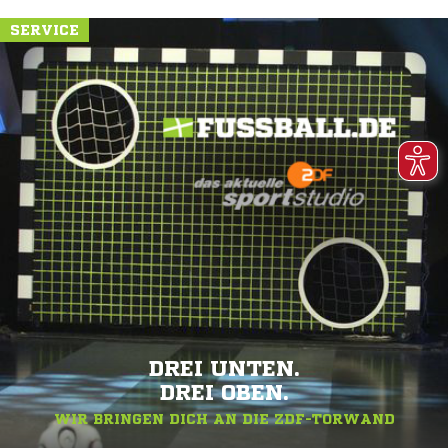
SERVICE
DREI UNTEN.
DREI OBEN.
WIR BRINGEN DICH AN DIE ZDF-TORWAND