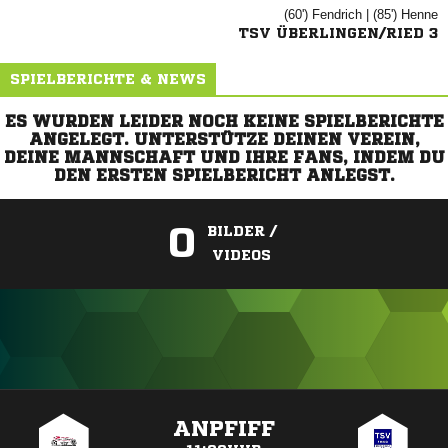
(60')

| (85')

TSV ÜBERLINGEN/RIED 3
SPIELBERICHTE & NEWS
ES WURDEN LEIDER NOCH KEINE SPIELBERICHTE
ANGELEGT. UNTERSTÜTZE DEINEN VEREIN,
DEINE MANNSCHAFT UND IHRE FANS, INDEM DU
DEN ERSTEN SPIELBERICHT ANLEGST.
0
BILDER /
VIDEOS
ANZEIGE
ANPFIFF