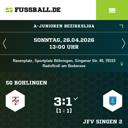
FUSSBALL.DE
A-JUNIOREN BEZIRKSLIGA
 
 
Rasenplatz, Sportplatz Böhringen, Singener Str. 40, 78315
Radolfzell am Bodensee
SG BOHLINGEN

:

[1 : 1]
JFV SINGEN 2