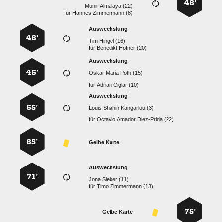
46’
  
für
  
Auswechslung
46’
  
für
  
Auswechslung
46’
   
für
  
Auswechslung
65’
   
für
   
65’
Gelbe Karte
Auswechslung
71’
  
für
  
75’
Gelbe Karte