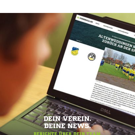
DEIN VEREIN.
DEINE NEWS.
BERICHTE ÜBER DEIN TEAM.