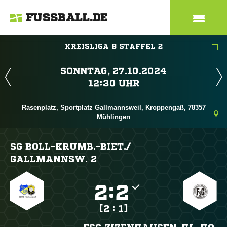
FUSSBALL.DE
KREISLIGA B STAFFEL 2
 
 
Rasenplatz, Sportplatz Gallmannsweil, Kroppengaß, 78357
Mühlingen
SG BOLL-KRUMB.-BIET./​
GALLMANNSW. 2

:

[2 : 1]