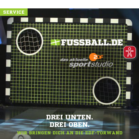
SERVICE
DREI UNTEN.
DREI OBEN.
WIR BRINGEN DICH AN DIE ZDF-TORWAND