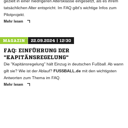
gezielt in einer niedrigeren Altersklasse eingesetzt, als es ihrem
tatsächlichen Alter entspricht. Im FAQ gibt's wichtige Infos zum
Pilotprojekt.
Mehr lesen
MAGAZIN
22.09.2024 | 12:30
FAQ: EINFÜHRUNG DER
"KAPITÄNSREGELUNG"
Die "Kapitänsregelung" hält Einzug in deutschen Fußball. Ab wann
gilt sie? Wie ist der Ablauf?
FUSSBALL.de
mit den wichtigsten
Antworten zum Thema im FAQ.
Mehr lesen