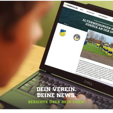
DEIN VEREIN.
DEINE NEWS.
BERICHTE ÜBER DEIN TEAM.