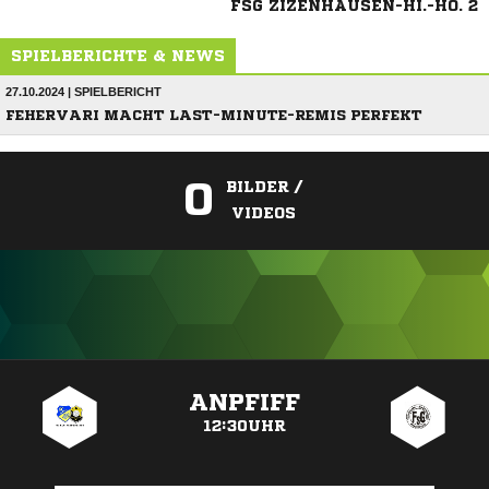
FSG ZIZENHAUSEN-HI.-HO. 2
SPIELBERICHTE & NEWS
27.10.2024 | SPIELBERICHT
FEHERVARI MACHT LAST-MINUTE-REMIS PERFEKT
0
BILDER /
VIDEOS
ANZEIGE
ANPFIFF
12:30UHR