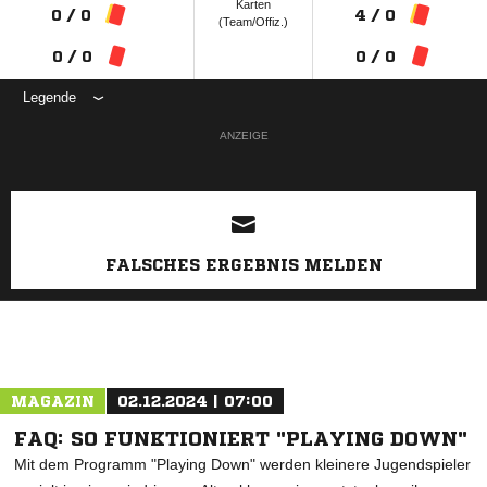
Karten
0 / 0
4 / 0
(Team/Offiz.)
0 / 0
0 / 0
Legende
ANZEIGE
FALSCHES ERGEBNIS MELDEN
MAGAZIN
02.12.2024 | 07:00
FAQ: SO FUNKTIONIERT "PLAYING DOWN"
Mit dem Programm "Playing Down" werden kleinere Jugendspieler