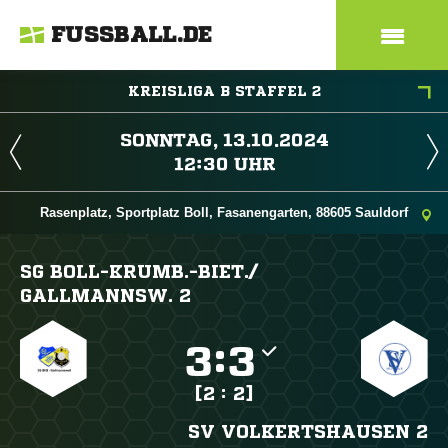
FUSSBALL.DE
KREISLIGA B STAFFEL 2
 
 
Rasenplatz, Sportplatz Boll, Fasanengarten, 88605 Sauldorf
SG BOLL-KRUMB.-BIET./​
GALLMANNSW. 2

:

[2 : 2]
SV VOLKERTSHAUSEN 2