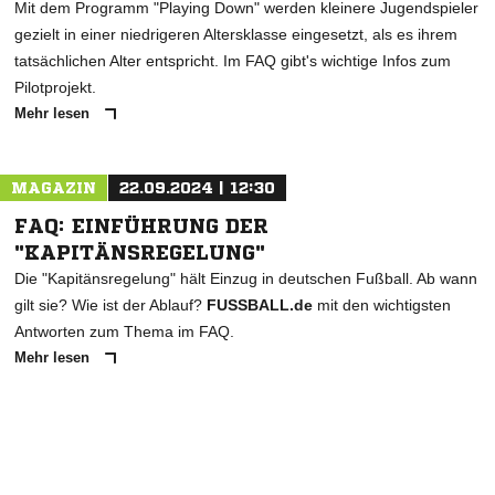
Mit dem Programm "Playing Down" werden kleinere Jugendspieler
gezielt in einer niedrigeren Altersklasse eingesetzt, als es ihrem
tatsächlichen Alter entspricht. Im FAQ gibt's wichtige Infos zum
Pilotprojekt.
Mehr lesen
MAGAZIN
22.09.2024 | 12:30
FAQ: EINFÜHRUNG DER
"KAPITÄNSREGELUNG"
Die "Kapitänsregelung" hält Einzug in deutschen Fußball. Ab wann
gilt sie? Wie ist der Ablauf?
FUSSBALL.de
mit den wichtigsten
Antworten zum Thema im FAQ.
Mehr lesen