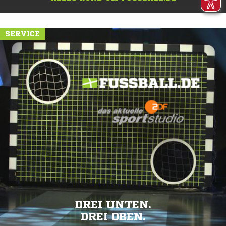
SERVICE
DREI UNTEN.
DREI OBEN.