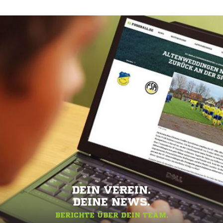
DEIN VEREIN.
DEINE NEWS.
BERICHTE ÜBER DEIN TEAM.