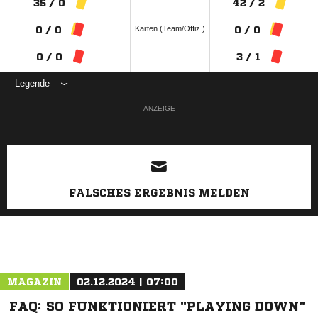
35 / 0
42 / 2
Karten (Team/Offiz.)
0 / 0
0 / 0
0 / 0
3 / 1
Legende
ANZEIGE
FALSCHES ERGEBNIS MELDEN
MAGAZIN
02.12.2024 | 07:00
FAQ: SO FUNKTIONIERT "PLAYING DOWN"