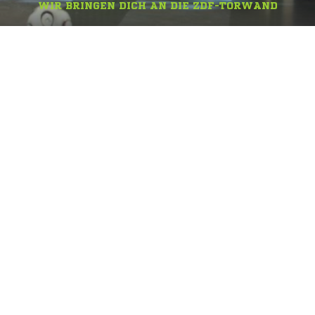
WIR BRINGEN DICH AN DIE ZDF-TORWAND