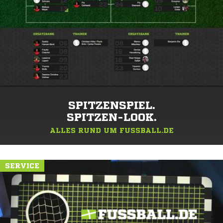
SPITZENSPIEL.
SPITZEN-LOOK.
ALLES RUND UM FUSSBALL.DE
SERVICE