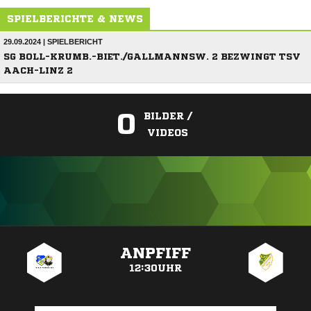
SPIELBERICHTE & NEWS
29.09.2024 | SPIELBERICHT
SG BOLL-KRUMB.-BIET./GALLMANNSW. 2 BEZWINGT TSV
AACH-LINZ 2
0
BILDER /
VIDEOS
ANZEIGE
ANPFIFF
12:30UHR