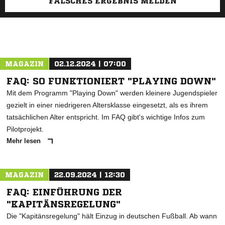
FALSCHES ERGEBNIS MELDEN
MAGAZIN
02.12.2024 | 07:00
FAQ: SO FUNKTIONIERT "PLAYING DOWN"
Mit dem Programm "Playing Down" werden kleinere Jugendspieler
gezielt in einer niedrigeren Altersklasse eingesetzt, als es ihrem
tatsächlichen Alter entspricht. Im FAQ gibt's wichtige Infos zum
Pilotprojekt.
Mehr lesen
MAGAZIN
22.09.2024 | 12:30
FAQ: EINFÜHRUNG DER
"KAPITÄNSREGELUNG"
Die "Kapitänsregelung" hält Einzug in deutschen Fußball. Ab wann