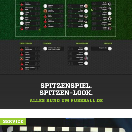
SPITZENSPIEL.
SPITZEN-LOOK.
ALLES RUND UM FUSSBALL.DE
SERVICE