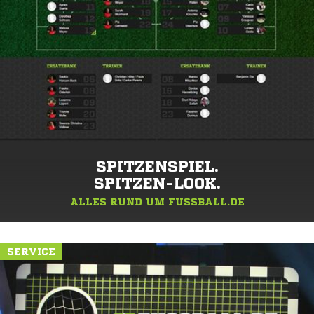
SPITZENSPIEL.
SPITZEN-LOOK.
ALLES RUND UM FUSSBALL.DE
SERVICE