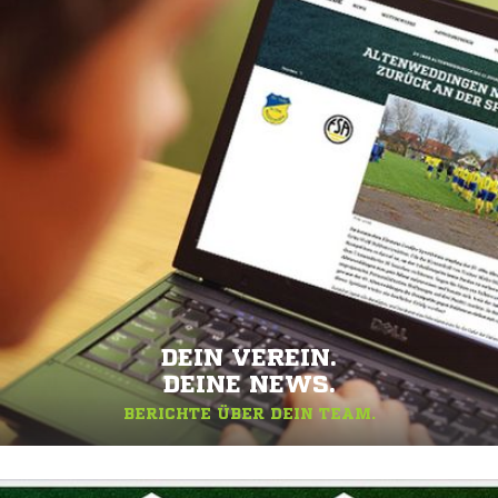
DEIN VEREIN.
DEINE NEWS.
BERICHTE ÜBER DEIN TEAM.