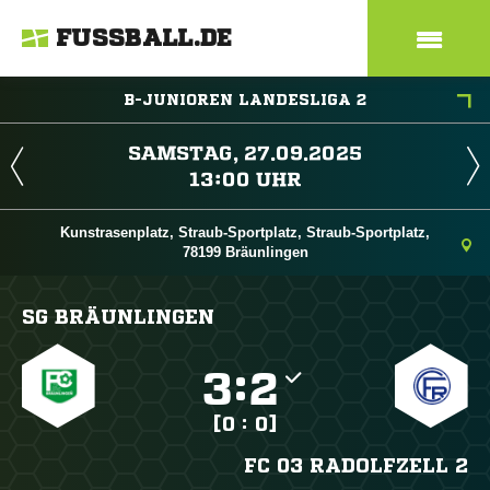
FUSSBALL.DE
B-JUNIOREN LANDESLIGA 2
 
 
Kunstrasenplatz, Straub-Sportplatz, Straub-Sportplatz,
78199 Bräunlingen
SG BRÄUNLINGEN

:

[0 : 0]
FC 03 RADOLFZELL 2