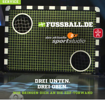
SERVICE
DREI UNTEN.
DREI OBEN.
WIR BRINGEN DICH AN DIE ZDF-TORWAND