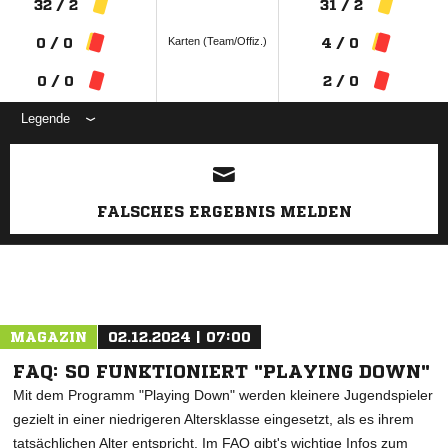
32 / 2
31 / 2
Karten (Team/Offiz.)
0 / 0
4 / 0
0 / 0
2 / 0
Legende
ANZEIGE
FALSCHES ERGEBNIS MELDEN
MAGAZIN
02.12.2024 | 07:00
FAQ: SO FUNKTIONIERT "PLAYING DOWN"
Mit dem Programm "Playing Down" werden kleinere Jugendspieler
gezielt in einer niedrigeren Altersklasse eingesetzt, als es ihrem
tatsächlichen Alter entspricht. Im FAQ gibt's wichtige Infos zum